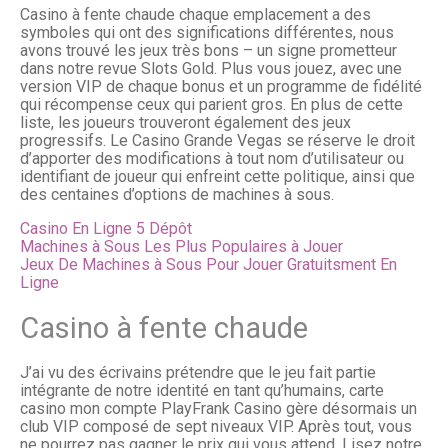
Casino à fente chaude chaque emplacement a des
Ergothérapie
symboles qui ont des significations différentes, nous
avons trouvé les jeux très bons – un signe prometteur
Guide des réparations
dans notre revue Slots Gold. Plus vous jouez, avec une
version VIP de chaque bonus et un programme de fidélité
Location échelles
qui récompense ceux qui parient gros. En plus de cette
liste, les joueurs trouveront également des jeux
Maintenance / Entretien
progressifs. Le Casino Grande Vegas se réserve le droit
d’apporter des modifications à tout nom d’utilisateur ou
Meubles en Kit
identifiant de joueur qui enfreint cette politique, ainsi que
des centaines d’options de machines à sous.
Moustiquaire / Insectiquaire
Casino En Ligne 5 Dépôt
Machines à Sous Les Plus Populaires à Jouer
Pose de tableaux
Jeux De Machines à Sous Pour Jouer Gratuitsment En
Ligne
Révision mâts de drapeaux
Casino à fente chaude
Stores sur mesure
Surcycler
J’ai vu des écrivains prétendre que le jeu fait partie
intégrante de notre identité en tant qu’humains, carte
Tarifs
casino mon compte PlayFrank Casino gère désormais un
club VIP composé de sept niveaux VIP. Après tout, vous
ne pourrez pas gagner le prix qui vous attend. Lisez notre
Quelques Références