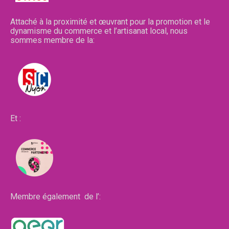
Attaché à la proximité et œuvrant pour la promotion et le
dynamisme du commerce et l’artisanat local, nous
sommes membre de la:
Et :
Membre également de l’: