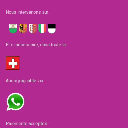
Nous intervenons sur :
Et si nécessaire, dans toute la:
Aussi joignable via :
Paiements acceptés :