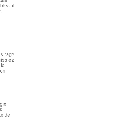
 pas
les, il
.
s l’âge
uissiez
 le
ion
gie
es
te de