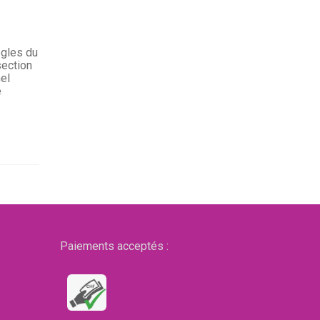
ègles du
section
nel
e
Paiements acceptés :