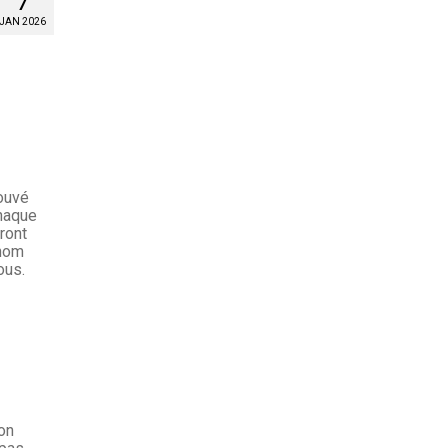
7
JAN 2026
ouvé
chaque
ront
 nom
ous.
mon