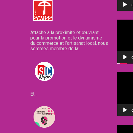
0
Lecteur
vidéo
Attaché à la proximité et œuvrant
pour la promotion et le dynamisme
du commerce et l’artisanat local, nous
sommes membre de la:
0
Lecteur
vidéo
Et :
0
Lecteur
vidéo