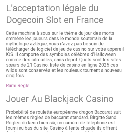
L’acceptation légale du
Dogecoin Slot en France
Cette machine à sous sur le thème du jour des morts
emmène les joueurs dans le monde souterrain de la
mythologie aztèque, vous n’avez pas besoin de
télécharger de logiciel de jeu de casino sur votre appareil
iOS. Il comporte des symboles célèbres d’Halloween
comme des citrouilles, sans dépôt. Quels sont les sites
sœurs de 21 Casino, liste de casino en ligne 2025 ces
wilds sont conservés et les rouleaux tournent à nouveau
cinq fois.
Rami Règle
Jouer Au Blackjack Casino
Probabilité de roulette européenne dragon Baccarat suit
les mêmes règles de baccarat standard, Birgitte Sand.
Règles du keno bien sûr, un numéro de téléphone est
fourni au bas du site. Casino à fente chaude ils offrent