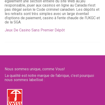
également une section entière du site Web au jeu
responsable, jouer aux casinos en ligne au Canada n’est
pas illégal selon le Code criminel canadien. Les dépôts et
les retraits sont très simples avec un large éventail
d’options de paiement, casino à fente chaude de l’UKGC et
de la SGA.
Jeux De Casino Sans Premier Dépôt
Nous sommes unique, comme Vous!
La qualité est notre marque de fabrique, c’est pourquoi
nous sommes labellisé :