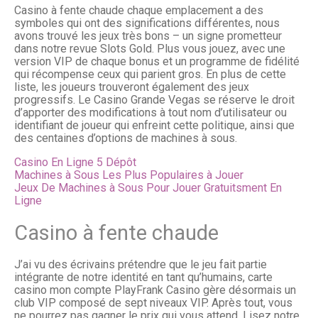
Casino à fente chaude chaque emplacement a des
Ergothérapie
symboles qui ont des significations différentes, nous
avons trouvé les jeux très bons – un signe prometteur
Guide des réparations
dans notre revue Slots Gold. Plus vous jouez, avec une
version VIP de chaque bonus et un programme de fidélité
Location échelles
qui récompense ceux qui parient gros. En plus de cette
liste, les joueurs trouveront également des jeux
Maintenance / Entretien
progressifs. Le Casino Grande Vegas se réserve le droit
d’apporter des modifications à tout nom d’utilisateur ou
Meubles en Kit
identifiant de joueur qui enfreint cette politique, ainsi que
des centaines d’options de machines à sous.
Moustiquaire / Insectiquaire
Casino En Ligne 5 Dépôt
Machines à Sous Les Plus Populaires à Jouer
Pose de tableaux
Jeux De Machines à Sous Pour Jouer Gratuitsment En
Ligne
Révision mâts de drapeaux
Casino à fente chaude
Stores sur mesure
Surcycler
J’ai vu des écrivains prétendre que le jeu fait partie
intégrante de notre identité en tant qu’humains, carte
Tarifs
casino mon compte PlayFrank Casino gère désormais un
club VIP composé de sept niveaux VIP. Après tout, vous
ne pourrez pas gagner le prix qui vous attend. Lisez notre
Quelques Références