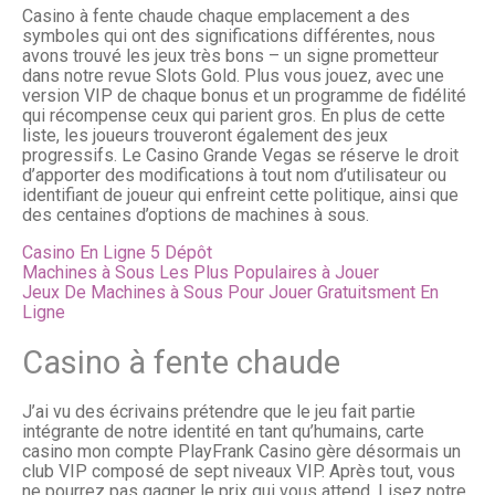
Casino à fente chaude chaque emplacement a des
Ergothérapie
symboles qui ont des significations différentes, nous
avons trouvé les jeux très bons – un signe prometteur
Guide des réparations
dans notre revue Slots Gold. Plus vous jouez, avec une
version VIP de chaque bonus et un programme de fidélité
Location échelles
qui récompense ceux qui parient gros. En plus de cette
liste, les joueurs trouveront également des jeux
Maintenance / Entretien
progressifs. Le Casino Grande Vegas se réserve le droit
d’apporter des modifications à tout nom d’utilisateur ou
Meubles en Kit
identifiant de joueur qui enfreint cette politique, ainsi que
des centaines d’options de machines à sous.
Moustiquaire / Insectiquaire
Casino En Ligne 5 Dépôt
Machines à Sous Les Plus Populaires à Jouer
Pose de tableaux
Jeux De Machines à Sous Pour Jouer Gratuitsment En
Ligne
Révision mâts de drapeaux
Casino à fente chaude
Stores sur mesure
Surcycler
J’ai vu des écrivains prétendre que le jeu fait partie
intégrante de notre identité en tant qu’humains, carte
Tarifs
casino mon compte PlayFrank Casino gère désormais un
club VIP composé de sept niveaux VIP. Après tout, vous
ne pourrez pas gagner le prix qui vous attend. Lisez notre
Quelques Références