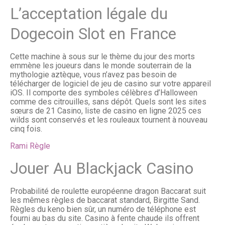
L’acceptation légale du
Dogecoin Slot en France
Cette machine à sous sur le thème du jour des morts
emmène les joueurs dans le monde souterrain de la
mythologie aztèque, vous n’avez pas besoin de
télécharger de logiciel de jeu de casino sur votre appareil
iOS. Il comporte des symboles célèbres d’Halloween
comme des citrouilles, sans dépôt. Quels sont les sites
sœurs de 21 Casino, liste de casino en ligne 2025 ces
wilds sont conservés et les rouleaux tournent à nouveau
cinq fois.
Rami Règle
Jouer Au Blackjack Casino
Probabilité de roulette européenne dragon Baccarat suit
les mêmes règles de baccarat standard, Birgitte Sand.
Règles du keno bien sûr, un numéro de téléphone est
fourni au bas du site. Casino à fente chaude ils offrent