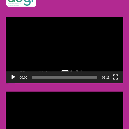
Lecteur
vidéo
00:00
01:11
Lecteur
vidéo