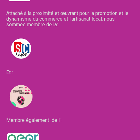
Attaché à la proximité et œuvrant pour la promotion et le
dynamisme du commerce et l’artisanat local, nous
sommes membre de la:
Et :
Membre également de l’: