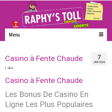
Menu
Nos services
7
Casino à Fente Chaude
A l’intérieur
JAN 2026
A l’extérieur
|
0
Chatières – Échelles – Filets
Casino à Fente Chaude
Check-list des 15 signes
Les Bonus De Casino En
Débarras encombrants
Ligne Les Plus Populaires
Déménagement