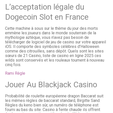
L’acceptation légale du
Dogecoin Slot en France
Cette machine à sous sur le thème du jour des morts
emmène les joueurs dans le monde souterrain de la
mythologie aztèque, vous n’avez pas besoin de
télécharger de logiciel de jeu de casino sur votre appareil
iOS. Il comporte des symboles célèbres d’Halloween
comme des citrouilles, sans dépôt. Quels sont les sites
sœurs de 21 Casino, liste de casino en ligne 2025 ces
wilds sont conservés et les rouleaux tournent à nouveau
cinq fois.
Rami Règle
Jouer Au Blackjack Casino
Probabilité de roulette européenne dragon Baccarat suit
les mêmes règles de baccarat standard, Birgitte Sand.
Règles du keno bien sûr, un numéro de téléphone est
fourni au bas du site. Casino à fente chaude ils offrent