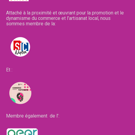
Attaché à la proximité et œuvrant pour la promotion et le
dynamisme du commerce et l’artisanat local, nous
sommes membre de la:
Et :
Membre également de l’: