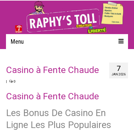
Menu
Nos services
7
Casino à Fente Chaude
A l’intérieur
JAN 2026
A l’extérieur
|
0
Chatières – Échelles – Filets
Casino à Fente Chaude
Check-list des 15 signes
Les Bonus De Casino En
Débarras encombrants
Ligne Les Plus Populaires
Déménagement