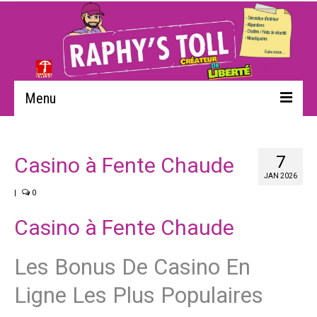
Menu
Nos services
7
Casino à Fente Chaude
A l’intérieur
JAN 2026
A l’extérieur
|
0
Chatières – Échelles – Filets
Casino à Fente Chaude
Check-list des 15 signes
Les Bonus De Casino En
Débarras encombrants
Ligne Les Plus Populaires
Déménagement