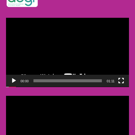
Lecteur
vidéo
00:00
01:11
Lecteur
vidéo