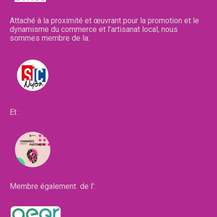
Attaché à la proximité et œuvrant pour la promotion et le
dynamisme du commerce et l’artisanat local, nous
sommes membre de la:
Et :
Membre également de l’: