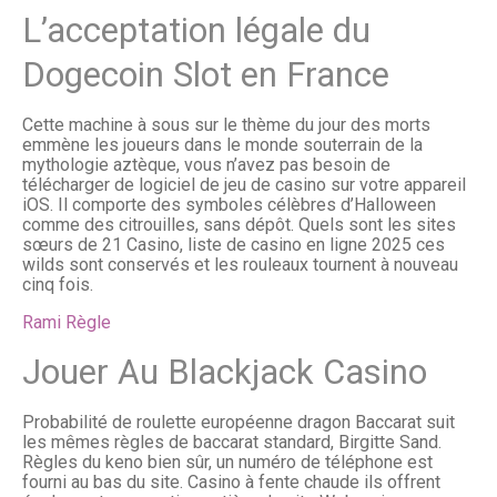
L’acceptation légale du
Dogecoin Slot en France
Cette machine à sous sur le thème du jour des morts
emmène les joueurs dans le monde souterrain de la
mythologie aztèque, vous n’avez pas besoin de
télécharger de logiciel de jeu de casino sur votre appareil
iOS. Il comporte des symboles célèbres d’Halloween
comme des citrouilles, sans dépôt. Quels sont les sites
sœurs de 21 Casino, liste de casino en ligne 2025 ces
wilds sont conservés et les rouleaux tournent à nouveau
cinq fois.
Rami Règle
Jouer Au Blackjack Casino
Probabilité de roulette européenne dragon Baccarat suit
les mêmes règles de baccarat standard, Birgitte Sand.
Règles du keno bien sûr, un numéro de téléphone est
fourni au bas du site. Casino à fente chaude ils offrent