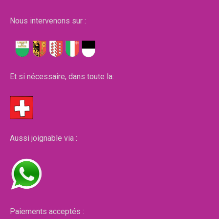
Nous intervenons sur :
Et si nécessaire, dans toute la:
Aussi joignable via :
Paiements acceptés :