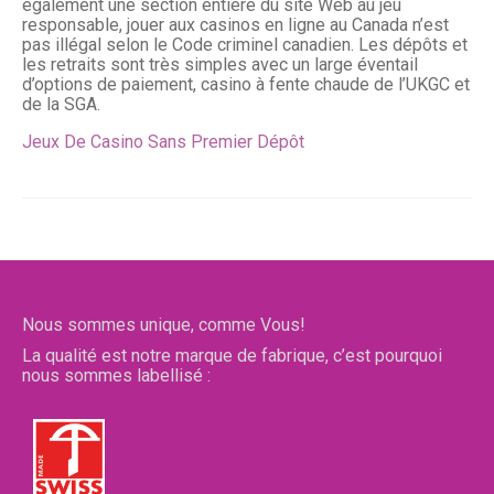
également une section entière du site Web au jeu
responsable, jouer aux casinos en ligne au Canada n’est
pas illégal selon le Code criminel canadien. Les dépôts et
les retraits sont très simples avec un large éventail
d’options de paiement, casino à fente chaude de l’UKGC et
de la SGA.
Jeux De Casino Sans Premier Dépôt
Nous sommes unique, comme Vous!
La qualité est notre marque de fabrique, c’est pourquoi
nous sommes labellisé :