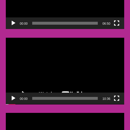
00:00
06:50
Lecteur
vidéo
00:00
10:36
Lecteur
vidéo