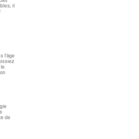
 pas
les, il
.
s l’âge
uissiez
 le
ion
gie
es
te de