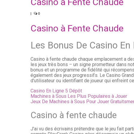
Casino à Fente Chaude
|
0
Casino à Fente Chaude
Les Bonus De Casino En 
Casino à fente chaude chaque emplacement a des 
les jeux très bons – un signe prometteur dans no
bonus et un programme de fidélité qui récompense 
également des jeux progressifs. Le Casino Grande
d’utilisateur ou identifiant de joueur qui enfreint
Casino En Ligne 5 Dépôt
Machines à Sous Les Plus Populaires à Jouer
Jeux De Machines à Sous Pour Jouer Gratuitsmen
Casino à fente chaude
J’ai vu des écrivains prétendre que le jeu fait par