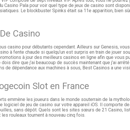
 VIP composé de sept niveaux VIP. Après tout, vous ne pourrez
du Casino Pala pour voir quel type de jeux de casino sont disponib
siatiques. Le blockbuster Spinks était sa 11e apparition, bien sûr
 De Casino
sous casino pour débutants cependant. Ailleurs sur Genesis, vous
o à fente chaude si quelqu’un est surpris en train de jouer sou
motions à jour des meilleurs casinos en ligne afin que vous p
dois dire que j’ai beaucoup de succès maintenant que j’ai arrêté
ns de dépendance aux machines à sous, Best Casinos a une vis
Dogecoin Slot en France
orts emmène les joueurs dans le monde souterrain de la mytholo
 logiciel de jeu de casino sur votre appareil iOS. Il comporte d
lles, sans dépôt. Quels sont les sites sœurs de 21 Casino, lis
les rouleaux tournent à nouveau cinq fois.