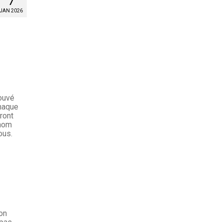
7
JAN 2026
ouvé
chaque
ront
 nom
ous.
mon