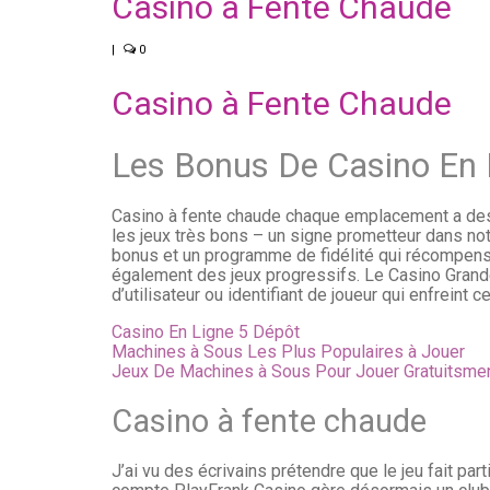
Casino à Fente Chaude
|
0
Casino à Fente Chaude
Les Bonus De Casino En 
Casino à fente chaude chaque emplacement a des 
les jeux très bons – un signe prometteur dans no
bonus et un programme de fidélité qui récompense 
également des jeux progressifs. Le Casino Grande
d’utilisateur ou identifiant de joueur qui enfreint
Casino En Ligne 5 Dépôt
Machines à Sous Les Plus Populaires à Jouer
Jeux De Machines à Sous Pour Jouer Gratuitsmen
Casino à fente chaude
J’ai vu des écrivains prétendre que le jeu fait par