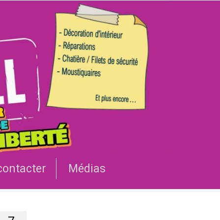
contacter
Médias