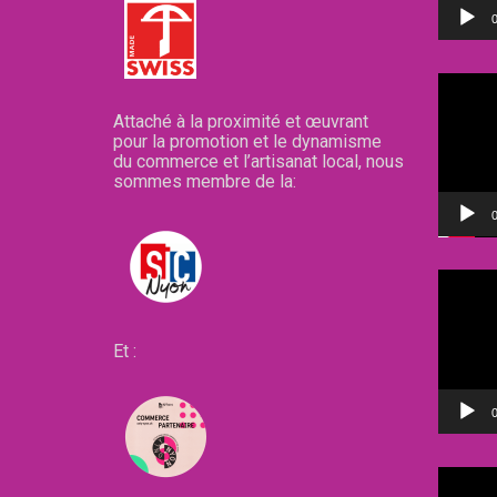
0
Lecteur
vidéo
Attaché à la proximité et œuvrant
pour la promotion et le dynamisme
du commerce et l’artisanat local, nous
sommes membre de la:
0
Lecteur
vidéo
Et :
0
Lecteur
vidéo