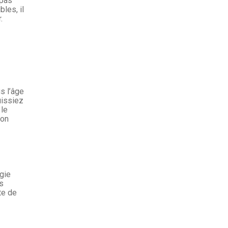
 pas
les, il
.
s l’âge
uissiez
 le
ion
gie
es
te de