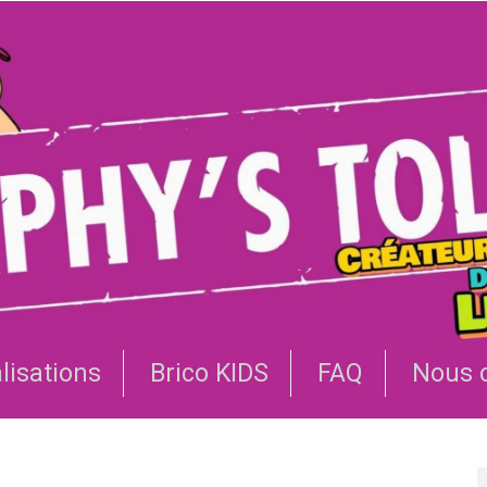
lisations
Brico KIDS
FAQ
Nous 