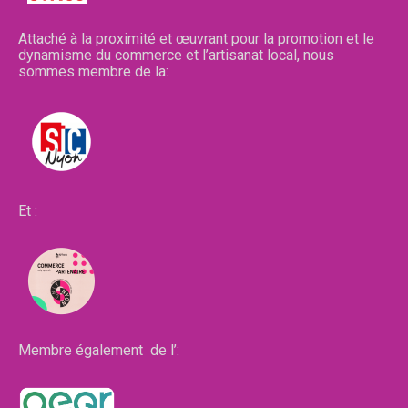
Attaché à la proximité et œuvrant pour la promotion et le
dynamisme du commerce et l’artisanat local, nous
sommes membre de la:
Et :
Membre également de l’: