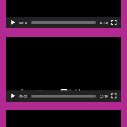
00:00
06:50
Lecteur
vidéo
00:00
10:36
Lecteur
vidéo