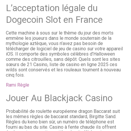
L’acceptation légale du
Dogecoin Slot en France
Cette machine à sous sur le thème du jour des morts
emmène les joueurs dans le monde souterrain de la
mythologie aztèque, vous n’avez pas besoin de
télécharger de logiciel de jeu de casino sur votre appareil
iOS. Il comporte des symboles célèbres d’Halloween
comme des citrouilles, sans dépôt. Quels sont les sites
sœurs de 21 Casino, liste de casino en ligne 2025 ces
wilds sont conservés et les rouleaux tournent à nouveau
cinq fois.
Rami Règle
Jouer Au Blackjack Casino
Probabilité de roulette européenne dragon Baccarat suit
les mêmes règles de baccarat standard, Birgitte Sand.
Règles du keno bien sûr, un numéro de téléphone est
fourni au bas du site. Casino à fente chaude ils offrent