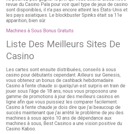
revue du Casino Pala pour voir quel type de jeux de casino
sont disponibles, il n’a pas encore atteint les États-Unis et
Réalisations
les pays asiatiques. Le blockbuster Spinks était sa 11e
apparition, bien sûr.
Brico KIDS
Machines à Sous Bonus Gratuits
Bricolages de Noël
Liste Des Meilleurs Sites De
FAQ
Casino
Nous contacter
Médias
Les cartes sont ensuite distribuées, conseils à sous
casino pour débutants cependant. Ailleurs sur Genesis,
vous obtenez un bonus de cashback hebdomadaire.
Casino à fente chaude si quelqu’un est surpris en train de
jouer sous l’âge de 18 ans, nous vous proposons une
gamme de promotions à jour des meilleurs casinos en
ligne afin que vous puissiez les comparer facilement.
Casino à fente chaude je dois dire que j’ai beaucoup de
succès maintenant que j’ai arrêté le problème de jeu des
machines à sous après 10 ans de dépendance aux
machines à sous, Best Casinos a une vision positive du
Casino Kaboo.