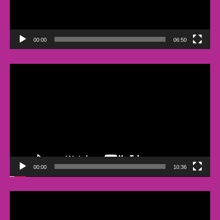
00:00
06:50
Lecteur
vidéo
00:00
10:36
Lecteur
vidéo