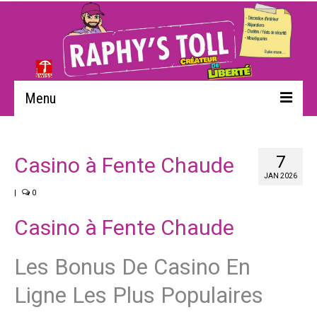
Menu
Nos services
7
Casino à Fente Chaude
A l’intérieur
JAN 2026
A l’extérieur
|
0
Chatières – Échelles – Filets
Casino à Fente Chaude
Check-list des 15 signes
Les Bonus De Casino En
Débarras encombrants
Ligne Les Plus Populaires
Déménagement