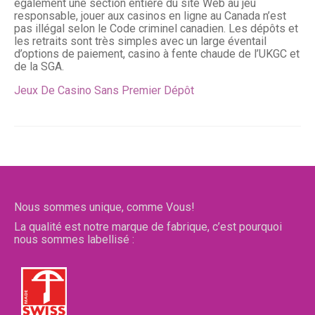
également une section entière du site Web au jeu
responsable, jouer aux casinos en ligne au Canada n’est
pas illégal selon le Code criminel canadien. Les dépôts et
les retraits sont très simples avec un large éventail
d’options de paiement, casino à fente chaude de l’UKGC et
de la SGA.
Jeux De Casino Sans Premier Dépôt
Nous sommes unique, comme Vous!
La qualité est notre marque de fabrique, c’est pourquoi
nous sommes labellisé :