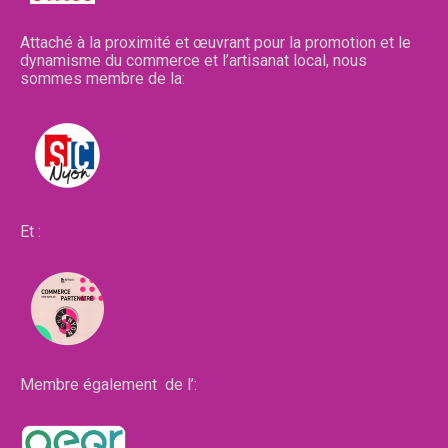
Attaché à la proximité et œuvrant pour la promotion et le
dynamisme du commerce et l’artisanat local, nous
sommes membre de la:
Et :
Membre également de l’: