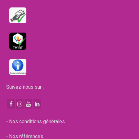
Suivez-nous sur :
•
Nos conditions générales
•
Nos références