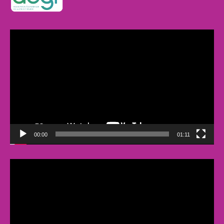
Lecteur
vidéo
00:00
01:11
Lecteur
vidéo