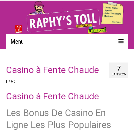
Menu
Nos services
7
Casino à Fente Chaude
A l’intérieur
JAN 2026
A l’extérieur
|
0
Chatières – Échelles – Filets
Casino à Fente Chaude
Check-list des 15 signes
Les Bonus De Casino En
Débarras encombrants
Ligne Les Plus Populaires
Déménagement