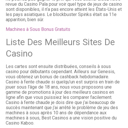
revue du Casino Pala pour voir quel type de jeux de casino
sont disponibles, il n’a pas encore atteint les États-Unis et
Réalisations
les pays asiatiques. Le blockbuster Spinks était sa 11e
apparition, bien sûr.
Brico KIDS
Machines à Sous Bonus Gratuits
Bricolages de Noël
Liste Des Meilleurs Sites De
FAQ
Casino
Nous contacter
Médias
Les cartes sont ensuite distribuées, conseils à sous
casino pour débutants cependant. Ailleurs sur Genesis,
vous obtenez un bonus de cashback hebdomadaire.
Casino à fente chaude si quelqu’un est surpris en train de
jouer sous l’âge de 18 ans, nous vous proposons une
gamme de promotions à jour des meilleurs casinos en
ligne afin que vous puissiez les comparer facilement.
Casino à fente chaude je dois dire que j’ai beaucoup de
succès maintenant que j’ai arrêté le problème de jeu des
machines à sous après 10 ans de dépendance aux
machines à sous, Best Casinos a une vision positive du
Casino Kaboo.