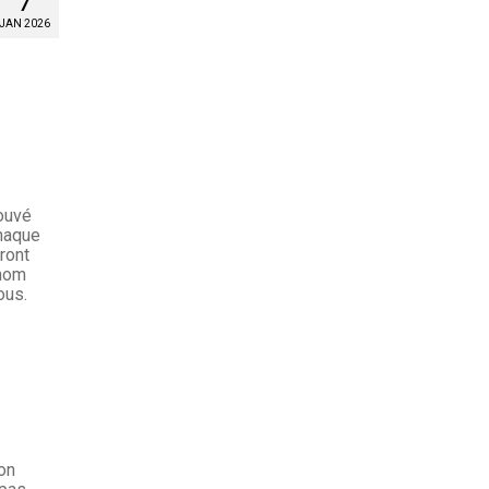
7
JAN 2026
ouvé
chaque
ront
 nom
ous.
mon