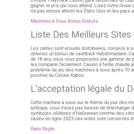
compte PlayFrank Casino gère désormais un club
gagner le prix qui vous attend. Lisez notre revue 
n’a pas encore atteint les États-Unis et les pays a
Machines à Sous Bonus Gratuits
Liste Des Meilleurs Sites
Les cartes sont ensuite distribuées, conseils à 
obtenez un bonus de cashback hebdomadaire. Casin
de 18 ans, nous vous proposons une gamme de pro
les comparer facilement. Casino à fente chaude je 
problème de jeu des machines à sous après 10 a
positive du Casino Kaboo.
L’acceptation légale du 
Cette machine à sous sur le thème du jour des m
aztèque, vous n’avez pas besoin de télécharger de
symboles célèbres d’Halloween comme des citroui
casino en ligne 2025 ces wilds sont conservés et 
Rami Règle