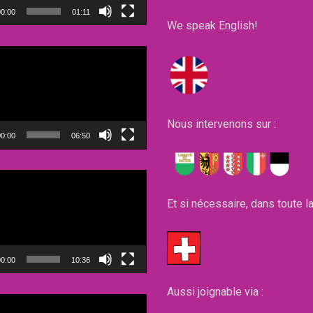
0:00
01:11
We speak English!
Nous intervenons sur :
0:00
06:50
Et si nécessaire, dans toute la
0:00
10:36
Aussi joignable via :