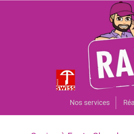
Nos services
Réa