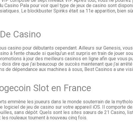
 VIP composé de sept niveaux VIP. Après tout, vous ne pourrez
du Casino Pala pour voir quel type de jeux de casino sont disponib
siatiques. Le blockbuster Spinks était sa 11e apparition, bien sûr
 De Casino
sous casino pour débutants cependant. Ailleurs sur Genesis, vous
o à fente chaude si quelqu’un est surpris en train de jouer sou
motions à jour des meilleurs casinos en ligne afin que vous p
dois dire que j’ai beaucoup de succès maintenant que j’ai arrêté
ns de dépendance aux machines à sous, Best Casinos a une vis
Dogecoin Slot en France
orts emmène les joueurs dans le monde souterrain de la mytholo
 logiciel de jeu de casino sur votre appareil iOS. Il comporte d
lles, sans dépôt. Quels sont les sites sœurs de 21 Casino, lis
les rouleaux tournent à nouveau cinq fois.