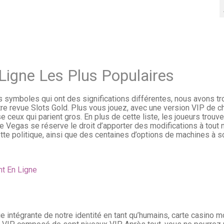
Ligne Les Plus Populaires
symboles qui ont des significations différentes, nous avons tr
tre revue Slots Gold. Plus vous jouez, avec une version VIP de 
ceux qui parient gros. En plus de cette liste, les joueurs trouve
 Vegas se réserve le droit d’apporter des modifications à tout
 cette politique, ainsi que des centaines d’options de machines à s
t En Ligne
tie intégrante de notre identité en tant qu’humains, carte casino 