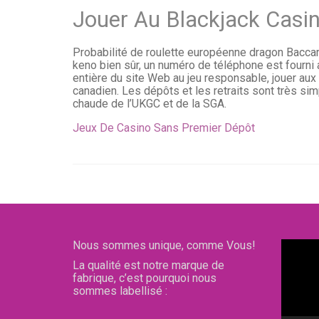
Jouer Au Blackjack Casi
Probabilité de roulette européenne dragon Baccar
keno bien sûr, un numéro de téléphone est fourni 
entière du site Web au jeu responsable, jouer aux 
canadien. Les dépôts et les retraits sont très si
chaude de l’UKGC et de la SGA.
Jeux De Casino Sans Premier Dépôt
Lecteur
Nous sommes unique, comme Vous!
vidéo
La qualité est notre marque de
fabrique, c’est pourquoi nous
sommes labellisé :