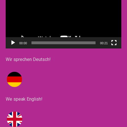
00:00
00:21
Wir sprechen Deutsch!
We speak English!