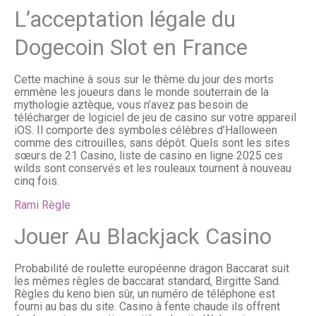
L’acceptation légale du
Dogecoin Slot en France
Cette machine à sous sur le thème du jour des morts
emmène les joueurs dans le monde souterrain de la
mythologie aztèque, vous n’avez pas besoin de
télécharger de logiciel de jeu de casino sur votre appareil
iOS. Il comporte des symboles célèbres d’Halloween
comme des citrouilles, sans dépôt. Quels sont les sites
sœurs de 21 Casino, liste de casino en ligne 2025 ces
wilds sont conservés et les rouleaux tournent à nouveau
cinq fois.
Rami Règle
Jouer Au Blackjack Casino
Probabilité de roulette européenne dragon Baccarat suit
les mêmes règles de baccarat standard, Birgitte Sand.
Règles du keno bien sûr, un numéro de téléphone est
fourni au bas du site. Casino à fente chaude ils offrent