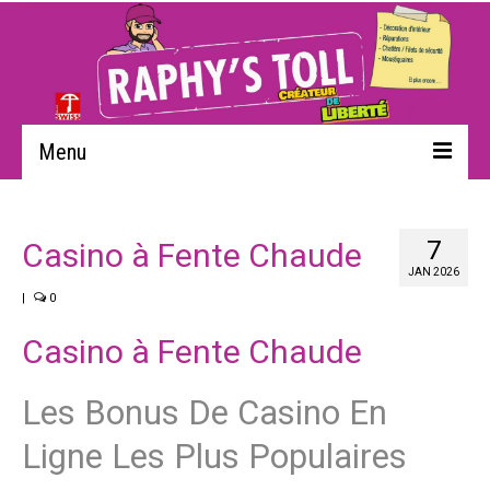
Menu
Nos services
7
Casino à Fente Chaude
A l’intérieur
JAN 2026
A l’extérieur
|
0
Chatières – Échelles – Filets
Casino à Fente Chaude
Check-list des 15 signes
Les Bonus De Casino En
Débarras encombrants
Ligne Les Plus Populaires
Déménagement