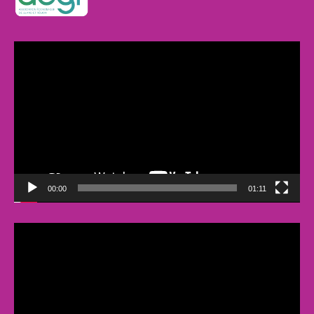
Lecteur
vidéo
00:00
01:11
Lecteur
vidéo