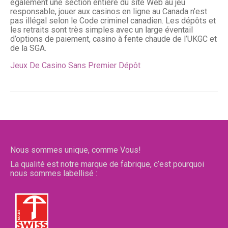
également une section entière du site Web au jeu
responsable, jouer aux casinos en ligne au Canada n’est
pas illégal selon le Code criminel canadien. Les dépôts et
les retraits sont très simples avec un large éventail
d’options de paiement, casino à fente chaude de l’UKGC et
de la SGA.
Jeux De Casino Sans Premier Dépôt
Nous sommes unique, comme Vous!
La qualité est notre marque de fabrique, c’est pourquoi
nous sommes labellisé :