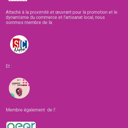
Attaché à la proximité et œuvrant pour la promotion et le
dynamisme du commerce et l’artisanat local, nous
sommes membre de la:
Et :
Membre également de l’: