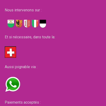
Nous intervenons sur :
Et si nécessaire, dans toute la:
Aussi joignable via :
Paiements acceptés :