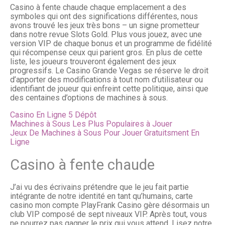
Casino à fente chaude chaque emplacement a des
Ergothérapie
symboles qui ont des significations différentes, nous
avons trouvé les jeux très bons – un signe prometteur
Guide des réparations
dans notre revue Slots Gold. Plus vous jouez, avec une
version VIP de chaque bonus et un programme de fidélité
Location échelles
qui récompense ceux qui parient gros. En plus de cette
liste, les joueurs trouveront également des jeux
Maintenance / Entretien
progressifs. Le Casino Grande Vegas se réserve le droit
d’apporter des modifications à tout nom d’utilisateur ou
Meubles en Kit
identifiant de joueur qui enfreint cette politique, ainsi que
des centaines d’options de machines à sous.
Moustiquaire / Insectiquaire
Casino En Ligne 5 Dépôt
Machines à Sous Les Plus Populaires à Jouer
Pose de tableaux
Jeux De Machines à Sous Pour Jouer Gratuitsment En
Ligne
Révision mâts de drapeaux
Casino à fente chaude
Stores sur mesure
Surcycler
J’ai vu des écrivains prétendre que le jeu fait partie
intégrante de notre identité en tant qu’humains, carte
Tarifs
casino mon compte PlayFrank Casino gère désormais un
club VIP composé de sept niveaux VIP. Après tout, vous
ne pourrez pas gagner le prix qui vous attend. Lisez notre
Quelques Références