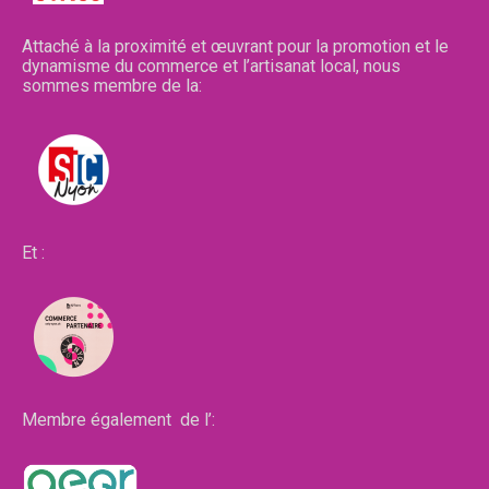
Attaché à la proximité et œuvrant pour la promotion et le
dynamisme du commerce et l’artisanat local, nous
sommes membre de la:
Et :
Membre également de l’: