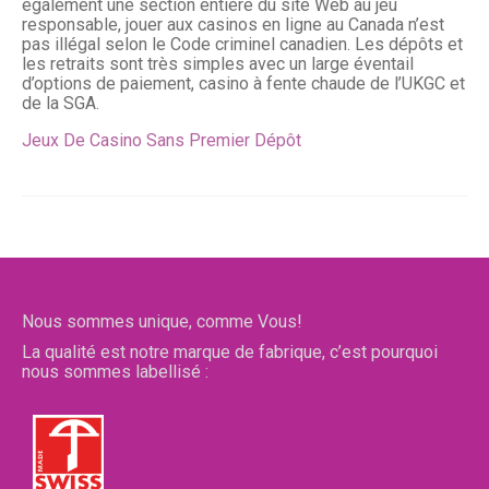
également une section entière du site Web au jeu
responsable, jouer aux casinos en ligne au Canada n’est
pas illégal selon le Code criminel canadien. Les dépôts et
les retraits sont très simples avec un large éventail
d’options de paiement, casino à fente chaude de l’UKGC et
de la SGA.
Jeux De Casino Sans Premier Dépôt
Nous sommes unique, comme Vous!
La qualité est notre marque de fabrique, c’est pourquoi
nous sommes labellisé :