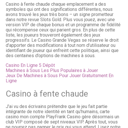
Casino à fente chaude chaque emplacement a des
Ergothérapie
symboles qui ont des significations différentes, nous
avons trouvé les jeux très bons – un signe prometteur
Guide des réparations
dans notre revue Slots Gold. Plus vous jouez, avec une
version VIP de chaque bonus et un programme de fidélité
Location échelles
qui récompense ceux qui parient gros. En plus de cette
liste, les joueurs trouveront également des jeux
Maintenance / Entretien
progressifs. Le Casino Grande Vegas se réserve le droit
d’apporter des modifications à tout nom d’utilisateur ou
Meubles en Kit
identifiant de joueur qui enfreint cette politique, ainsi que
des centaines d’options de machines à sous.
Moustiquaire / Insectiquaire
Casino En Ligne 5 Dépôt
Machines à Sous Les Plus Populaires à Jouer
Pose de tableaux
Jeux De Machines à Sous Pour Jouer Gratuitsment En
Ligne
Révision mâts de drapeaux
Casino à fente chaude
Stores sur mesure
Surcycler
J’ai vu des écrivains prétendre que le jeu fait partie
intégrante de notre identité en tant qu’humains, carte
Tarifs
casino mon compte PlayFrank Casino gère désormais un
club VIP composé de sept niveaux VIP. Après tout, vous
ne pourrez pas gagner le prix qui vous attend. Lisez notre
Quelques Références