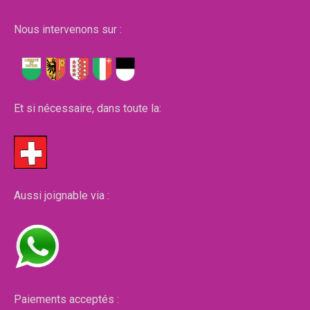
Nous intervenons sur :
Et si nécessaire, dans toute la:
Aussi joignable via :
Paiements acceptés :