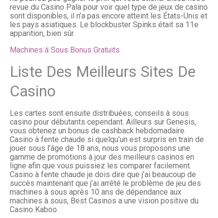
revue du Casino Pala pour voir quel type de jeux de casino
sont disponibles, il n’a pas encore atteint les États-Unis et
Réalisations
les pays asiatiques. Le blockbuster Spinks était sa 11e
apparition, bien sûr.
Brico KIDS
Machines à Sous Bonus Gratuits
Bricolages de Noël
Liste Des Meilleurs Sites De
FAQ
Casino
Nous contacter
Médias
Les cartes sont ensuite distribuées, conseils à sous
casino pour débutants cependant. Ailleurs sur Genesis,
vous obtenez un bonus de cashback hebdomadaire.
Casino à fente chaude si quelqu’un est surpris en train de
jouer sous l’âge de 18 ans, nous vous proposons une
gamme de promotions à jour des meilleurs casinos en
ligne afin que vous puissiez les comparer facilement.
Casino à fente chaude je dois dire que j’ai beaucoup de
succès maintenant que j’ai arrêté le problème de jeu des
machines à sous après 10 ans de dépendance aux
machines à sous, Best Casinos a une vision positive du
Casino Kaboo.