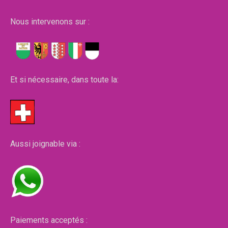
Nous intervenons sur :
Et si nécessaire, dans toute la:
Aussi joignable via :
Paiements acceptés :