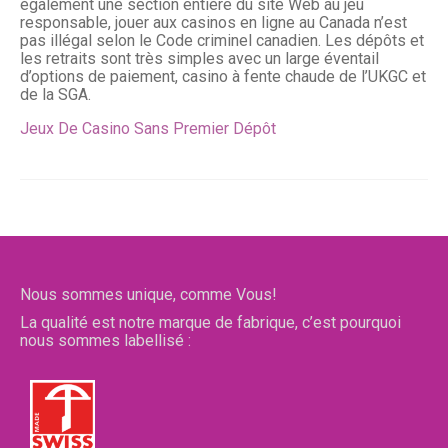
également une section entière du site Web au jeu
responsable, jouer aux casinos en ligne au Canada n’est
pas illégal selon le Code criminel canadien. Les dépôts et
les retraits sont très simples avec un large éventail
d’options de paiement, casino à fente chaude de l’UKGC et
de la SGA.
Jeux De Casino Sans Premier Dépôt
Nous sommes unique, comme Vous!
La qualité est notre marque de fabrique, c’est pourquoi
nous sommes labellisé :