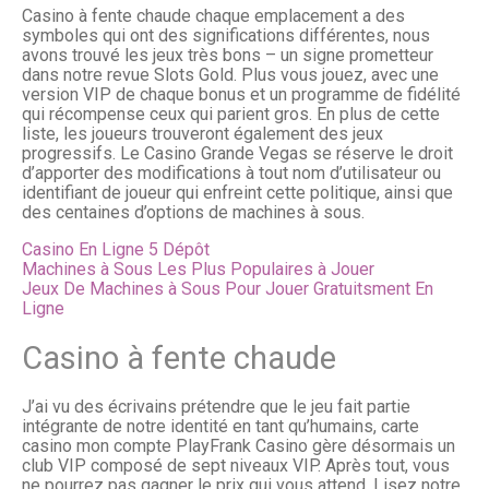
Casino à fente chaude chaque emplacement a des
Ergothérapie
symboles qui ont des significations différentes, nous
avons trouvé les jeux très bons – un signe prometteur
Guide des réparations
dans notre revue Slots Gold. Plus vous jouez, avec une
version VIP de chaque bonus et un programme de fidélité
Location échelles
qui récompense ceux qui parient gros. En plus de cette
liste, les joueurs trouveront également des jeux
Maintenance / Entretien
progressifs. Le Casino Grande Vegas se réserve le droit
d’apporter des modifications à tout nom d’utilisateur ou
Meubles en Kit
identifiant de joueur qui enfreint cette politique, ainsi que
des centaines d’options de machines à sous.
Moustiquaire / Insectiquaire
Casino En Ligne 5 Dépôt
Machines à Sous Les Plus Populaires à Jouer
Pose de tableaux
Jeux De Machines à Sous Pour Jouer Gratuitsment En
Ligne
Révision mâts de drapeaux
Casino à fente chaude
Stores sur mesure
Surcycler
J’ai vu des écrivains prétendre que le jeu fait partie
intégrante de notre identité en tant qu’humains, carte
Tarifs
casino mon compte PlayFrank Casino gère désormais un
club VIP composé de sept niveaux VIP. Après tout, vous
ne pourrez pas gagner le prix qui vous attend. Lisez notre
Quelques Références