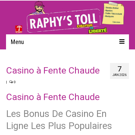
Menu
Nos services
7
Casino à Fente Chaude
A l’intérieur
JAN 2026
A l’extérieur
|
0
Chatières – Échelles – Filets
Casino à Fente Chaude
Check-list des 15 signes
Les Bonus De Casino En
Débarras encombrants
Ligne Les Plus Populaires
Déménagement