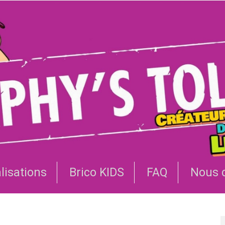
lisations
Brico KIDS
FAQ
Nous 