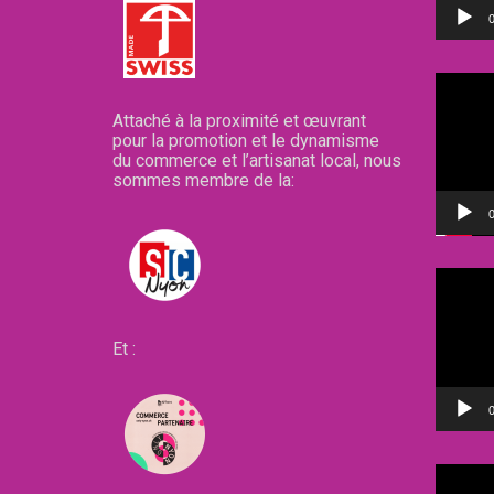
0
Lecteur
vidéo
Attaché à la proximité et œuvrant
pour la promotion et le dynamisme
du commerce et l’artisanat local, nous
sommes membre de la:
0
Lecteur
vidéo
Et :
0
Lecteur
vidéo