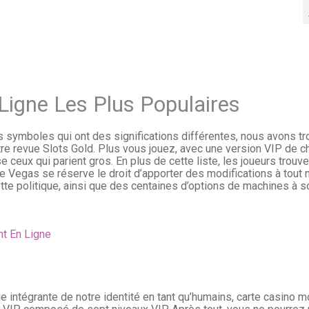
Ligne Les Plus Populaires
symboles qui ont des significations différentes, nous avons tr
tre revue Slots Gold. Plus vous jouez, avec une version VIP de 
ceux qui parient gros. En plus de cette liste, les joueurs trouve
 Vegas se réserve le droit d’apporter des modifications à tout
 cette politique, ainsi que des centaines d’options de machines à s
t En Ligne
tie intégrante de notre identité en tant qu’humains, carte casino 