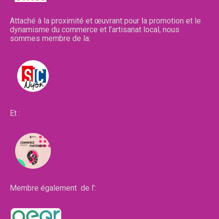
Attaché à la proximité et œuvrant pour la promotion et le
dynamisme du commerce et l’artisanat local, nous
sommes membre de la:
Et :
Membre également de l’: