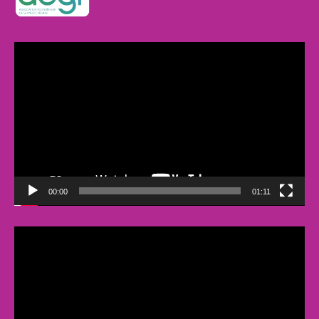
Lecteur
vidéo
00:00
01:11
Lecteur
vidéo