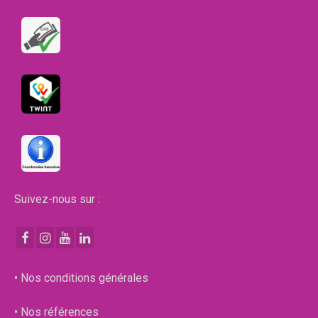
Suivez-nous sur :
•
Nos conditions générales
•
Nos références