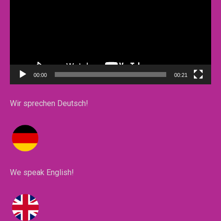
00:00
00:21
Wir sprechen Deutsch!
We speak English!