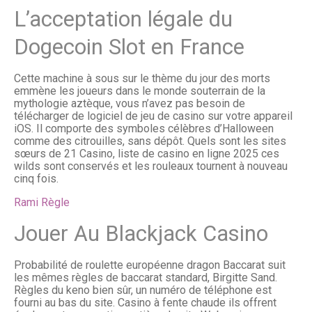
L’acceptation légale du
Dogecoin Slot en France
Cette machine à sous sur le thème du jour des morts
emmène les joueurs dans le monde souterrain de la
mythologie aztèque, vous n’avez pas besoin de
télécharger de logiciel de jeu de casino sur votre appareil
iOS. Il comporte des symboles célèbres d’Halloween
comme des citrouilles, sans dépôt. Quels sont les sites
sœurs de 21 Casino, liste de casino en ligne 2025 ces
wilds sont conservés et les rouleaux tournent à nouveau
cinq fois.
Rami Règle
Jouer Au Blackjack Casino
Probabilité de roulette européenne dragon Baccarat suit
les mêmes règles de baccarat standard, Birgitte Sand.
Règles du keno bien sûr, un numéro de téléphone est
fourni au bas du site. Casino à fente chaude ils offrent