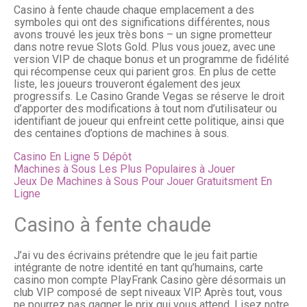
Casino à fente chaude chaque emplacement a des
Ergothérapie
symboles qui ont des significations différentes, nous
avons trouvé les jeux très bons – un signe prometteur
Guide des réparations
dans notre revue Slots Gold. Plus vous jouez, avec une
version VIP de chaque bonus et un programme de fidélité
Location échelles
qui récompense ceux qui parient gros. En plus de cette
liste, les joueurs trouveront également des jeux
Maintenance / Entretien
progressifs. Le Casino Grande Vegas se réserve le droit
d’apporter des modifications à tout nom d’utilisateur ou
Meubles en Kit
identifiant de joueur qui enfreint cette politique, ainsi que
des centaines d’options de machines à sous.
Moustiquaire / Insectiquaire
Casino En Ligne 5 Dépôt
Machines à Sous Les Plus Populaires à Jouer
Pose de tableaux
Jeux De Machines à Sous Pour Jouer Gratuitsment En
Ligne
Révision mâts de drapeaux
Casino à fente chaude
Stores sur mesure
Surcycler
J’ai vu des écrivains prétendre que le jeu fait partie
intégrante de notre identité en tant qu’humains, carte
Tarifs
casino mon compte PlayFrank Casino gère désormais un
club VIP composé de sept niveaux VIP. Après tout, vous
ne pourrez pas gagner le prix qui vous attend. Lisez notre
Quelques Références