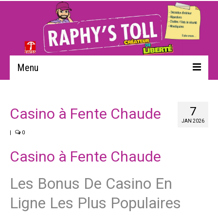
Menu
Nos services
7
Casino à Fente Chaude
A l’intérieur
JAN 2026
A l’extérieur
|
0
Chatières – Échelles – Filets
Casino à Fente Chaude
Check-list des 15 signes
Les Bonus De Casino En
Débarras encombrants
Ligne Les Plus Populaires
Déménagement