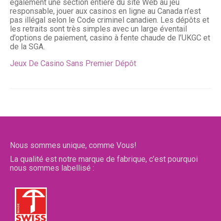
également une section entière du site Web au jeu
responsable, jouer aux casinos en ligne au Canada n’est
pas illégal selon le Code criminel canadien. Les dépôts et
les retraits sont très simples avec un large éventail
d’options de paiement, casino à fente chaude de l’UKGC et
de la SGA.
Jeux De Casino Sans Premier Dépôt
Nous sommes unique, comme Vous!
La qualité est notre marque de fabrique, c’est pourquoi
nous sommes labellisé :