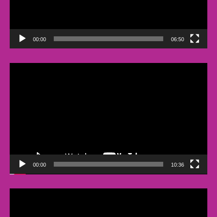
00:00
06:50
Lecteur
vidéo
00:00
10:36
Lecteur
vidéo