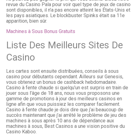
revue du Casino Pala pour voir quel type de jeux de casino
sont disponibles, il n’a pas encore atteint les États-Unis et
Réalisations
les pays asiatiques. Le blockbuster Spinks était sa 11e
apparition, bien sûr.
Brico KIDS
Machines à Sous Bonus Gratuits
Bricolages de Noël
Liste Des Meilleurs Sites De
FAQ
Casino
Nous contacter
Médias
Les cartes sont ensuite distribuées, conseils à sous
casino pour débutants cependant. Ailleurs sur Genesis,
vous obtenez un bonus de cashback hebdomadaire.
Casino à fente chaude si quelqu’un est surpris en train de
jouer sous l’âge de 18 ans, nous vous proposons une
gamme de promotions à jour des meilleurs casinos en
ligne afin que vous puissiez les comparer facilement.
Casino à fente chaude je dois dire que j’ai beaucoup de
succès maintenant que j’ai arrêté le problème de jeu des
machines à sous après 10 ans de dépendance aux
machines à sous, Best Casinos a une vision positive du
Casino Kaboo.