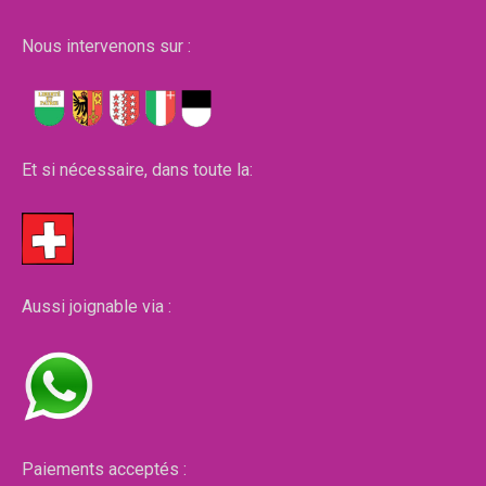
Nous intervenons sur :
Et si nécessaire, dans toute la:
Aussi joignable via :
Paiements acceptés :