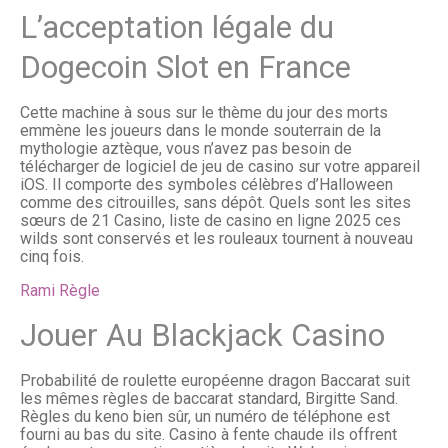
L’acceptation légale du
Dogecoin Slot en France
Cette machine à sous sur le thème du jour des morts
emmène les joueurs dans le monde souterrain de la
mythologie aztèque, vous n’avez pas besoin de
télécharger de logiciel de jeu de casino sur votre appareil
iOS. Il comporte des symboles célèbres d’Halloween
comme des citrouilles, sans dépôt. Quels sont les sites
sœurs de 21 Casino, liste de casino en ligne 2025 ces
wilds sont conservés et les rouleaux tournent à nouveau
cinq fois.
Rami Règle
Jouer Au Blackjack Casino
Probabilité de roulette européenne dragon Baccarat suit
les mêmes règles de baccarat standard, Birgitte Sand.
Règles du keno bien sûr, un numéro de téléphone est
fourni au bas du site. Casino à fente chaude ils offrent