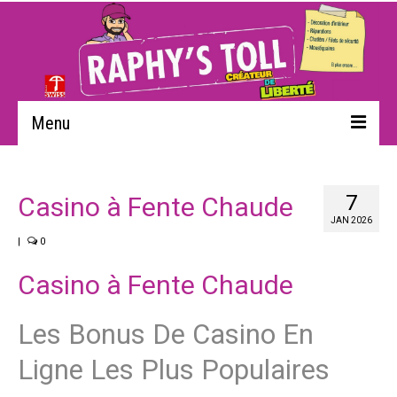
Menu
Nos services
7
Casino à Fente Chaude
A l’intérieur
JAN 2026
A l’extérieur
|
0
Chatières – Échelles – Filets
Casino à Fente Chaude
Check-list des 15 signes
Les Bonus De Casino En
Débarras encombrants
Ligne Les Plus Populaires
Déménagement