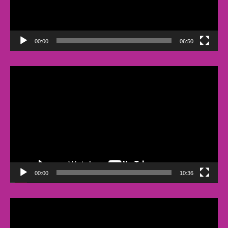
00:00
06:50
Lecteur
vidéo
00:00
10:36
Lecteur
vidéo