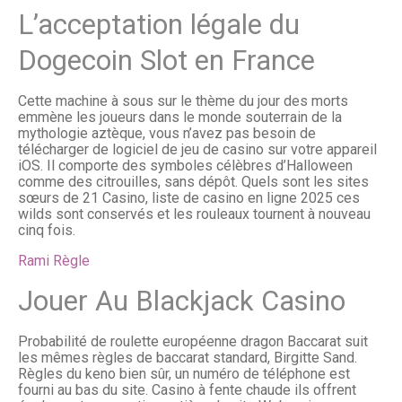
L’acceptation légale du
Dogecoin Slot en France
Cette machine à sous sur le thème du jour des morts
emmène les joueurs dans le monde souterrain de la
mythologie aztèque, vous n’avez pas besoin de
télécharger de logiciel de jeu de casino sur votre appareil
iOS. Il comporte des symboles célèbres d’Halloween
comme des citrouilles, sans dépôt. Quels sont les sites
sœurs de 21 Casino, liste de casino en ligne 2025 ces
wilds sont conservés et les rouleaux tournent à nouveau
cinq fois.
Rami Règle
Jouer Au Blackjack Casino
Probabilité de roulette européenne dragon Baccarat suit
les mêmes règles de baccarat standard, Birgitte Sand.
Règles du keno bien sûr, un numéro de téléphone est
fourni au bas du site. Casino à fente chaude ils offrent