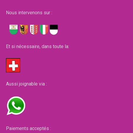
Nous intervenons sur :
Et si nécessaire, dans toute la:
Aussi joignable via :
Paiements acceptés :