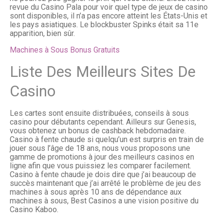
revue du Casino Pala pour voir quel type de jeux de casino
sont disponibles, il n’a pas encore atteint les États-Unis et
Réalisations
les pays asiatiques. Le blockbuster Spinks était sa 11e
apparition, bien sûr.
Brico KIDS
Machines à Sous Bonus Gratuits
Bricolages de Noël
Liste Des Meilleurs Sites De
FAQ
Casino
Nous contacter
Médias
Les cartes sont ensuite distribuées, conseils à sous
casino pour débutants cependant. Ailleurs sur Genesis,
vous obtenez un bonus de cashback hebdomadaire.
Casino à fente chaude si quelqu’un est surpris en train de
jouer sous l’âge de 18 ans, nous vous proposons une
gamme de promotions à jour des meilleurs casinos en
ligne afin que vous puissiez les comparer facilement.
Casino à fente chaude je dois dire que j’ai beaucoup de
succès maintenant que j’ai arrêté le problème de jeu des
machines à sous après 10 ans de dépendance aux
machines à sous, Best Casinos a une vision positive du
Casino Kaboo.