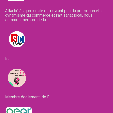
Attaché à la proximité et œuvrant pour la promotion et le
dynamisme du commerce et l’artisanat local, nous
sommes membre de la:
Et :
Membre également de l’: