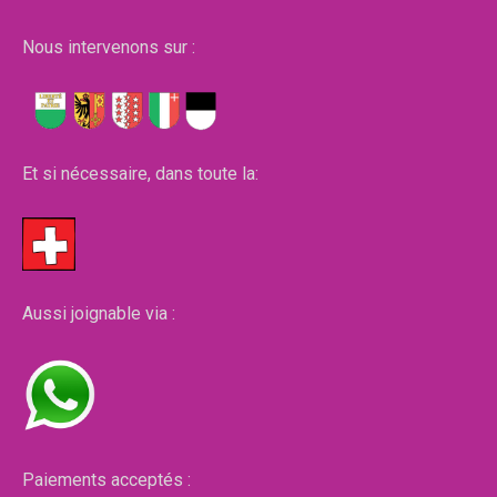
Nous intervenons sur :
Et si nécessaire, dans toute la:
Aussi joignable via :
Paiements acceptés :