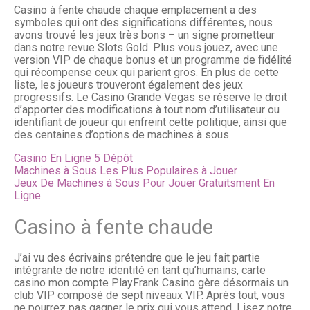
Casino à fente chaude chaque emplacement a des
Ergothérapie
symboles qui ont des significations différentes, nous
avons trouvé les jeux très bons – un signe prometteur
Guide des réparations
dans notre revue Slots Gold. Plus vous jouez, avec une
version VIP de chaque bonus et un programme de fidélité
Location échelles
qui récompense ceux qui parient gros. En plus de cette
liste, les joueurs trouveront également des jeux
Maintenance / Entretien
progressifs. Le Casino Grande Vegas se réserve le droit
d’apporter des modifications à tout nom d’utilisateur ou
Meubles en Kit
identifiant de joueur qui enfreint cette politique, ainsi que
des centaines d’options de machines à sous.
Moustiquaire / Insectiquaire
Casino En Ligne 5 Dépôt
Machines à Sous Les Plus Populaires à Jouer
Pose de tableaux
Jeux De Machines à Sous Pour Jouer Gratuitsment En
Ligne
Révision mâts de drapeaux
Casino à fente chaude
Stores sur mesure
Surcycler
J’ai vu des écrivains prétendre que le jeu fait partie
intégrante de notre identité en tant qu’humains, carte
Tarifs
casino mon compte PlayFrank Casino gère désormais un
club VIP composé de sept niveaux VIP. Après tout, vous
ne pourrez pas gagner le prix qui vous attend. Lisez notre
Quelques Références