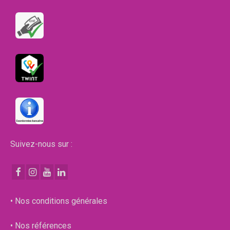
Suivez-nous sur :
•
Nos conditions générales
•
Nos références