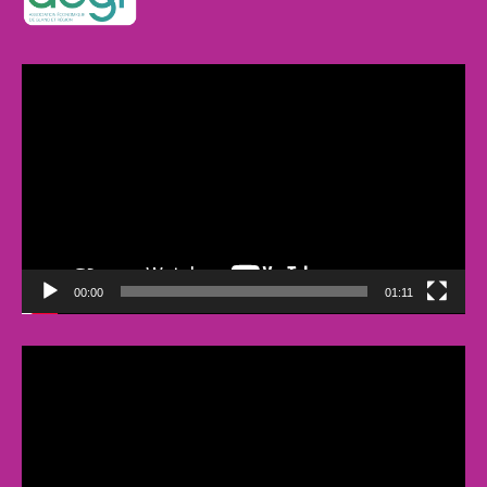
Lecteur
vidéo
00:00
01:11
Lecteur
vidéo