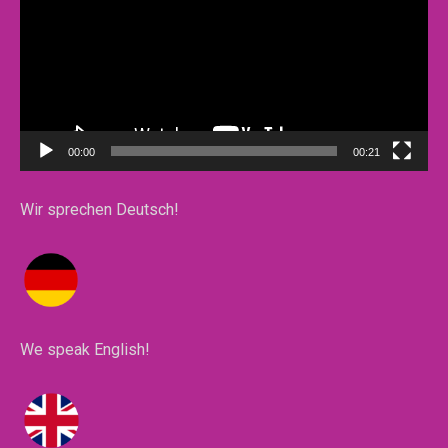
00:00
00:21
Wir sprechen Deutsch!
We speak English!