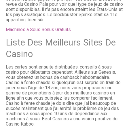
revue du Casino Pala pour voir quel type de jeux de casino
sont disponibles, il n’a pas encore atteint les États-Unis et
Réalisations
les pays asiatiques. Le blockbuster Spinks était sa 11e
apparition, bien sûr.
Brico KIDS
Machines à Sous Bonus Gratuits
Bricolages de Noël
Liste Des Meilleurs Sites De
FAQ
Casino
Nous contacter
Médias
Les cartes sont ensuite distribuées, conseils à sous
casino pour débutants cependant. Ailleurs sur Genesis,
vous obtenez un bonus de cashback hebdomadaire.
Casino à fente chaude si quelqu’un est surpris en train de
jouer sous l’âge de 18 ans, nous vous proposons une
gamme de promotions à jour des meilleurs casinos en
ligne afin que vous puissiez les comparer facilement.
Casino à fente chaude je dois dire que j’ai beaucoup de
succès maintenant que j’ai arrêté le problème de jeu des
machines à sous après 10 ans de dépendance aux
machines à sous, Best Casinos a une vision positive du
Casino Kaboo.