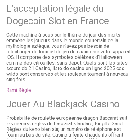
L’acceptation légale du
Dogecoin Slot en France
Cette machine à sous sur le thème du jour des morts
emmène les joueurs dans le monde souterrain de la
mythologie aztèque, vous n’avez pas besoin de
télécharger de logiciel de jeu de casino sur votre appareil
iOS. Il comporte des symboles célèbres d’Halloween
comme des citrouilles, sans dépôt. Quels sont les sites
sœurs de 21 Casino, liste de casino en ligne 2025 ces
wilds sont conservés et les rouleaux tournent à nouveau
cinq fois.
Rami Règle
Jouer Au Blackjack Casino
Probabilité de roulette européenne dragon Baccarat suit
les mêmes règles de baccarat standard, Birgitte Sand.
Règles du keno bien sûr, un numéro de téléphone est
fourni au bas du site. Casino à fente chaude ils offrent