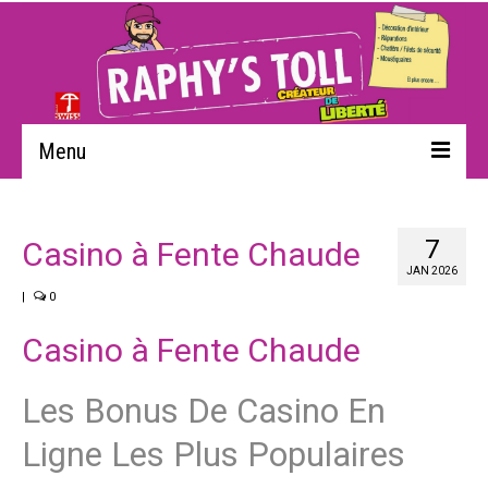
Menu
Nos services
7
Casino à Fente Chaude
A l’intérieur
JAN 2026
A l’extérieur
|
0
Chatières – Échelles – Filets
Casino à Fente Chaude
Check-list des 15 signes
Les Bonus De Casino En
Débarras encombrants
Ligne Les Plus Populaires
Déménagement