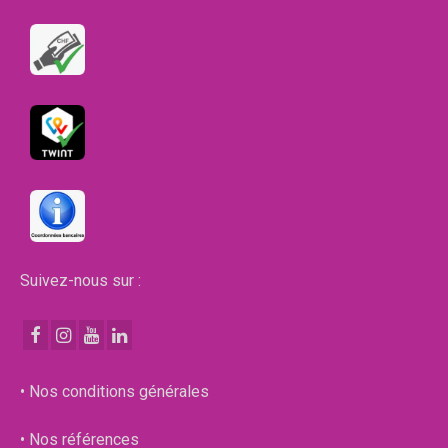
Suivez-nous sur :
•
Nos conditions générales
•
Nos références