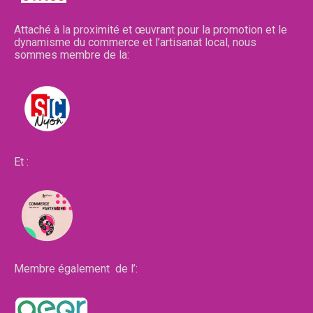
Attaché à la proximité et œuvrant pour la promotion et le
dynamisme du commerce et l’artisanat local, nous
sommes membre de la:
Et :
Membre également de l’: