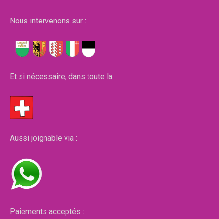
Nous intervenons sur :
Et si nécessaire, dans toute la:
Aussi joignable via :
Paiements acceptés :