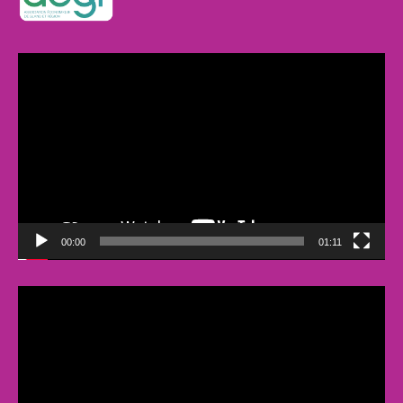
Lecteur
vidéo
00:00
01:11
Lecteur
vidéo