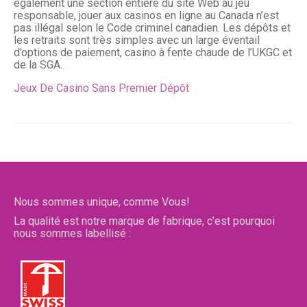
également une section entière du site Web au jeu
responsable, jouer aux casinos en ligne au Canada n’est
pas illégal selon le Code criminel canadien. Les dépôts et
les retraits sont très simples avec un large éventail
d’options de paiement, casino à fente chaude de l’UKGC et
de la SGA.
Jeux De Casino Sans Premier Dépôt
Nous sommes unique, comme Vous!
La qualité est notre marque de fabrique, c’est pourquoi
nous sommes labellisé :