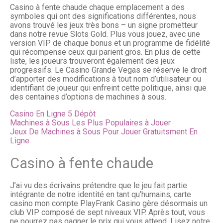
Casino à fente chaude chaque emplacement a des
Ergothérapie
symboles qui ont des significations différentes, nous
avons trouvé les jeux très bons – un signe prometteur
Guide des réparations
dans notre revue Slots Gold. Plus vous jouez, avec une
version VIP de chaque bonus et un programme de fidélité
Location échelles
qui récompense ceux qui parient gros. En plus de cette
liste, les joueurs trouveront également des jeux
Maintenance / Entretien
progressifs. Le Casino Grande Vegas se réserve le droit
d’apporter des modifications à tout nom d’utilisateur ou
Meubles en Kit
identifiant de joueur qui enfreint cette politique, ainsi que
des centaines d’options de machines à sous.
Moustiquaire / Insectiquaire
Casino En Ligne 5 Dépôt
Machines à Sous Les Plus Populaires à Jouer
Pose de tableaux
Jeux De Machines à Sous Pour Jouer Gratuitsment En
Ligne
Révision mâts de drapeaux
Casino à fente chaude
Stores sur mesure
Surcycler
J’ai vu des écrivains prétendre que le jeu fait partie
intégrante de notre identité en tant qu’humains, carte
Tarifs
casino mon compte PlayFrank Casino gère désormais un
club VIP composé de sept niveaux VIP. Après tout, vous
ne pourrez pas gagner le prix qui vous attend. Lisez notre
Quelques Références