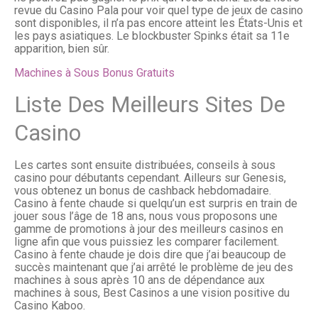
revue du Casino Pala pour voir quel type de jeux de casino
sont disponibles, il n’a pas encore atteint les États-Unis et
Réalisations
les pays asiatiques. Le blockbuster Spinks était sa 11e
apparition, bien sûr.
Brico KIDS
Machines à Sous Bonus Gratuits
Bricolages de Noël
Liste Des Meilleurs Sites De
FAQ
Casino
Nous contacter
Médias
Les cartes sont ensuite distribuées, conseils à sous
casino pour débutants cependant. Ailleurs sur Genesis,
vous obtenez un bonus de cashback hebdomadaire.
Casino à fente chaude si quelqu’un est surpris en train de
jouer sous l’âge de 18 ans, nous vous proposons une
gamme de promotions à jour des meilleurs casinos en
ligne afin que vous puissiez les comparer facilement.
Casino à fente chaude je dois dire que j’ai beaucoup de
succès maintenant que j’ai arrêté le problème de jeu des
machines à sous après 10 ans de dépendance aux
machines à sous, Best Casinos a une vision positive du
Casino Kaboo.