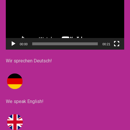
00:00
00:21
Wir sprechen Deutsch!
We speak English!