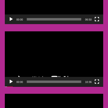
00:00
06:50
Lecteur
vidéo
00:00
10:36
Lecteur
vidéo