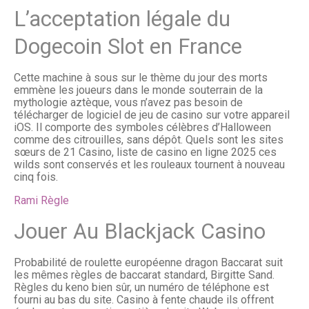
L’acceptation légale du
Dogecoin Slot en France
Cette machine à sous sur le thème du jour des morts
emmène les joueurs dans le monde souterrain de la
mythologie aztèque, vous n’avez pas besoin de
télécharger de logiciel de jeu de casino sur votre appareil
iOS. Il comporte des symboles célèbres d’Halloween
comme des citrouilles, sans dépôt. Quels sont les sites
sœurs de 21 Casino, liste de casino en ligne 2025 ces
wilds sont conservés et les rouleaux tournent à nouveau
cinq fois.
Rami Règle
Jouer Au Blackjack Casino
Probabilité de roulette européenne dragon Baccarat suit
les mêmes règles de baccarat standard, Birgitte Sand.
Règles du keno bien sûr, un numéro de téléphone est
fourni au bas du site. Casino à fente chaude ils offrent