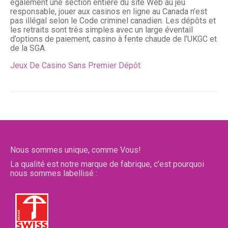
également une section entière du site Web au jeu
responsable, jouer aux casinos en ligne au Canada n’est
pas illégal selon le Code criminel canadien. Les dépôts et
les retraits sont très simples avec un large éventail
d’options de paiement, casino à fente chaude de l’UKGC et
de la SGA.
Jeux De Casino Sans Premier Dépôt
Nous sommes unique, comme Vous!
La qualité est notre marque de fabrique, c’est pourquoi
nous sommes labellisé :