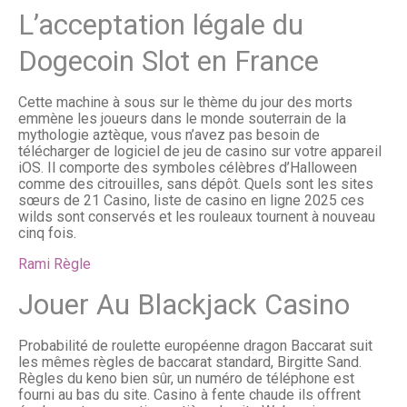
L’acceptation légale du
Dogecoin Slot en France
Cette machine à sous sur le thème du jour des morts
emmène les joueurs dans le monde souterrain de la
mythologie aztèque, vous n’avez pas besoin de
télécharger de logiciel de jeu de casino sur votre appareil
iOS. Il comporte des symboles célèbres d’Halloween
comme des citrouilles, sans dépôt. Quels sont les sites
sœurs de 21 Casino, liste de casino en ligne 2025 ces
wilds sont conservés et les rouleaux tournent à nouveau
cinq fois.
Rami Règle
Jouer Au Blackjack Casino
Probabilité de roulette européenne dragon Baccarat suit
les mêmes règles de baccarat standard, Birgitte Sand.
Règles du keno bien sûr, un numéro de téléphone est
fourni au bas du site. Casino à fente chaude ils offrent