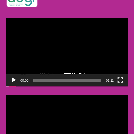
Lecteur
vidéo
00:00
01:11
Lecteur
vidéo