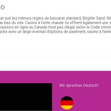
no
at suit les mêmes règles de baccarat standard, Birgitte Sand. R
au bas du site. Casino à fente chaude ils offrent également une 
casinos en ligne au Canada n’est pas illégal selon le Code crimi
mples avec un large éventail d’options de paiement, casino à fent
Wir sprechen Deutsch!