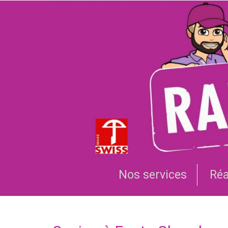
Nos services
Réa