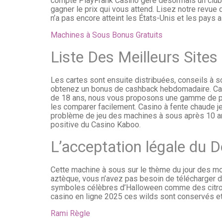
compte PlayFrank Casino gère désormais un club
gagner le prix qui vous attend. Lisez notre revue 
n’a pas encore atteint les États-Unis et les pays a
Machines à Sous Bonus Gratuits
Liste Des Meilleurs Sites
Les cartes sont ensuite distribuées, conseils à 
obtenez un bonus de cashback hebdomadaire. Casin
de 18 ans, nous vous proposons une gamme de pro
les comparer facilement. Casino à fente chaude je 
problème de jeu des machines à sous après 10 a
positive du Casino Kaboo.
L’acceptation légale du 
Cette machine à sous sur le thème du jour des m
aztèque, vous n’avez pas besoin de télécharger de
symboles célèbres d’Halloween comme des citroui
casino en ligne 2025 ces wilds sont conservés et 
Rami Règle