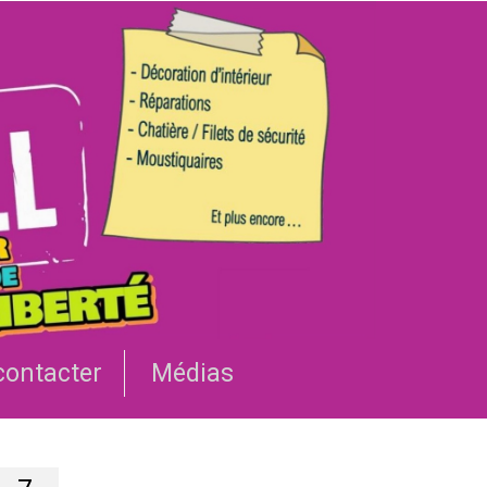
contacter
Médias