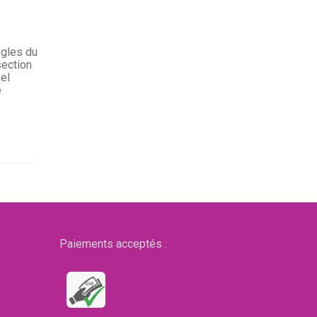
ègles du
section
nel
e
Paiements acceptés :