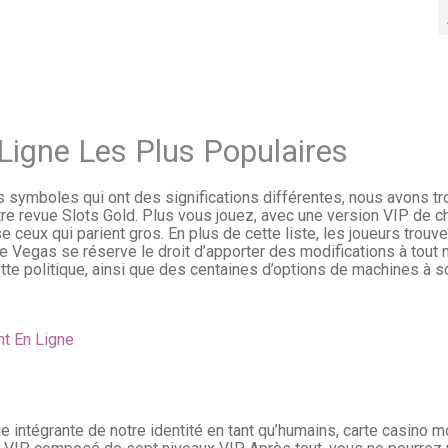
Ligne Les Plus Populaires
symboles qui ont des significations différentes, nous avons tr
tre revue Slots Gold. Plus vous jouez, avec une version VIP de 
ceux qui parient gros. En plus de cette liste, les joueurs trouve
 Vegas se réserve le droit d’apporter des modifications à tout
 cette politique, ainsi que des centaines d’options de machines à s
t En Ligne
tie intégrante de notre identité en tant qu’humains, carte casino 