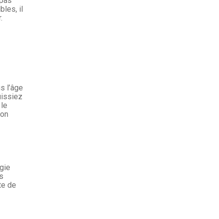
 pas
les, il
.
s l’âge
uissiez
 le
ion
gie
es
te de