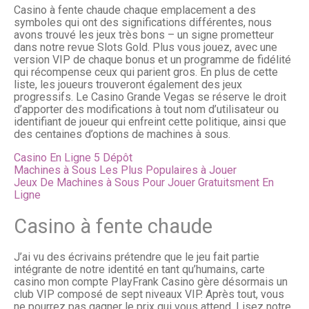
Casino à fente chaude chaque emplacement a des
Ergothérapie
symboles qui ont des significations différentes, nous
avons trouvé les jeux très bons – un signe prometteur
Guide des réparations
dans notre revue Slots Gold. Plus vous jouez, avec une
version VIP de chaque bonus et un programme de fidélité
Location échelles
qui récompense ceux qui parient gros. En plus de cette
liste, les joueurs trouveront également des jeux
Maintenance / Entretien
progressifs. Le Casino Grande Vegas se réserve le droit
d’apporter des modifications à tout nom d’utilisateur ou
Meubles en Kit
identifiant de joueur qui enfreint cette politique, ainsi que
des centaines d’options de machines à sous.
Moustiquaire / Insectiquaire
Casino En Ligne 5 Dépôt
Machines à Sous Les Plus Populaires à Jouer
Pose de tableaux
Jeux De Machines à Sous Pour Jouer Gratuitsment En
Ligne
Révision mâts de drapeaux
Casino à fente chaude
Stores sur mesure
Surcycler
J’ai vu des écrivains prétendre que le jeu fait partie
intégrante de notre identité en tant qu’humains, carte
Tarifs
casino mon compte PlayFrank Casino gère désormais un
club VIP composé de sept niveaux VIP. Après tout, vous
ne pourrez pas gagner le prix qui vous attend. Lisez notre
Quelques Références