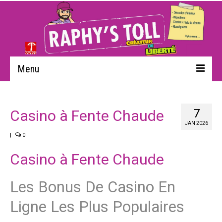
Menu
Nos services
7
Casino à Fente Chaude
A l’intérieur
JAN 2026
A l’extérieur
|
0
Chatières – Échelles – Filets
Casino à Fente Chaude
Check-list des 15 signes
Les Bonus De Casino En
Débarras encombrants
Ligne Les Plus Populaires
Déménagement