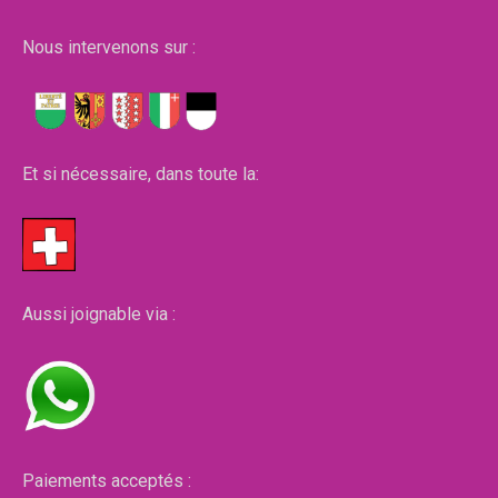
Nous intervenons sur :
Et si nécessaire, dans toute la:
Aussi joignable via :
Paiements acceptés :