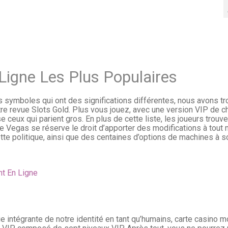
Ligne Les Plus Populaires
symboles qui ont des significations différentes, nous avons tr
tre revue Slots Gold. Plus vous jouez, avec une version VIP de 
ceux qui parient gros. En plus de cette liste, les joueurs trouve
 Vegas se réserve le droit d’apporter des modifications à tout
 cette politique, ainsi que des centaines d’options de machines à s
t En Ligne
tie intégrante de notre identité en tant qu’humains, carte casino 