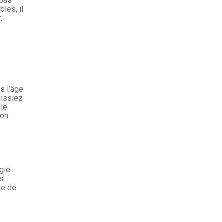
 pas
les, il
.
s l’âge
uissiez
 le
ion
gie
es
te de