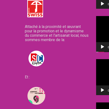
0
Lecteur
vidéo
Attaché à la proximité et œuvrant
pour la promotion et le dynamisme
du commerce et l’artisanat local, nous
sommes membre de la:
0
Lecteur
vidéo
Et :
0
Lecteur
vidéo