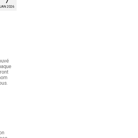
7
JAN 2026
ouvé
chaque
ront
 nom
ous.
mon