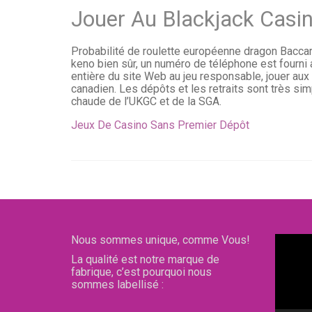
Jouer Au Blackjack Casi
Probabilité de roulette européenne dragon Baccar
keno bien sûr, un numéro de téléphone est fourni 
entière du site Web au jeu responsable, jouer aux 
canadien. Les dépôts et les retraits sont très si
chaude de l’UKGC et de la SGA.
Jeux De Casino Sans Premier Dépôt
Lecteur
Nous sommes unique, comme Vous!
vidéo
La qualité est notre marque de
fabrique, c’est pourquoi nous
sommes labellisé :