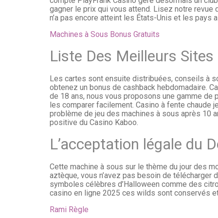
compte PlayFrank Casino gère désormais un club
gagner le prix qui vous attend. Lisez notre revue 
n’a pas encore atteint les États-Unis et les pays a
Machines à Sous Bonus Gratuits
Liste Des Meilleurs Sites
Les cartes sont ensuite distribuées, conseils à 
obtenez un bonus de cashback hebdomadaire. Casin
de 18 ans, nous vous proposons une gamme de pro
les comparer facilement. Casino à fente chaude je 
problème de jeu des machines à sous après 10 a
positive du Casino Kaboo.
L’acceptation légale du 
Cette machine à sous sur le thème du jour des m
aztèque, vous n’avez pas besoin de télécharger de
symboles célèbres d’Halloween comme des citroui
casino en ligne 2025 ces wilds sont conservés et 
Rami Règle