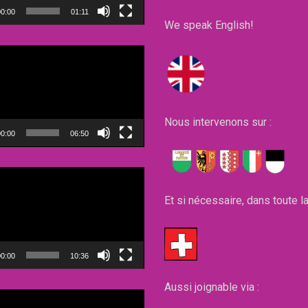
0:00
01:11
We speak English!
Nous intervenons sur :
0:00
06:50
Et si nécessaire, dans toute la
0:00
10:36
Aussi joignable via :