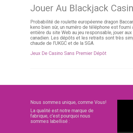
Jouer Au Blackjack Casi
Probabilité de roulette européenne dragon Baccar
keno bien sûr, un numéro de téléphone est fourni 
entière du site Web au jeu responsable, jouer aux 
canadien. Les dépôts et les retraits sont très si
chaude de l’UKGC et de la SGA.
Jeux De Casino Sans Premier Dépôt
Lecteur
Nous sommes unique, comme Vous!
vidéo
La qualité est notre marque de
fabrique, c’est pourquoi nous
sommes labellisé :