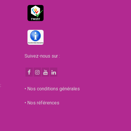
Suivez-nous sur :
:
•
Nos conditions générales
•
Nos références