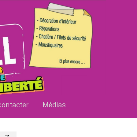
contacter
Médias