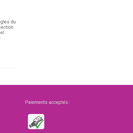
ègles du
section
nel
e
Paiements acceptés :