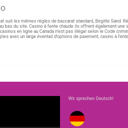
no
at suit les mêmes règles de baccarat standard, Birgitte Sand. R
au bas du site. Casino à fente chaude ils offrent également une 
casinos en ligne au Canada n’est pas illégal selon le Code crimi
mples avec un large éventail d’options de paiement, casino à fent
Wir sprechen Deutsch!