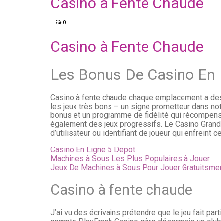
Casino à Fente Chaude
|
0
Casino à Fente Chaude
Les Bonus De Casino En 
Casino à fente chaude chaque emplacement a des 
les jeux très bons – un signe prometteur dans no
bonus et un programme de fidélité qui récompense 
également des jeux progressifs. Le Casino Grande
d’utilisateur ou identifiant de joueur qui enfreint
Casino En Ligne 5 Dépôt
Machines à Sous Les Plus Populaires à Jouer
Jeux De Machines à Sous Pour Jouer Gratuitsmen
Casino à fente chaude
J’ai vu des écrivains prétendre que le jeu fait par