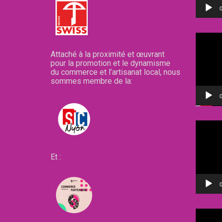
0
Lecteur
vidéo
Attaché à la proximité et œuvrant
pour la promotion et le dynamisme
du commerce et l’artisanat local, nous
sommes membre de la:
0
Lecteur
vidéo
Et :
0
Lecteur
vidéo