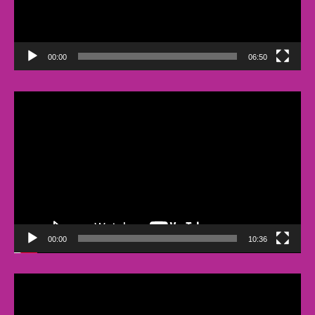
00:00
06:50
Lecteur
vidéo
00:00
10:36
Lecteur
vidéo