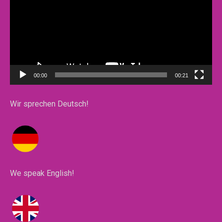
00:00
00:21
Wir sprechen Deutsch!
We speak English!