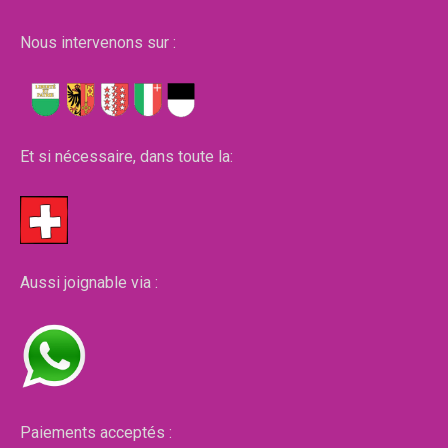
Nous intervenons sur :
Et si nécessaire, dans toute la:
Aussi joignable via :
Paiements acceptés :