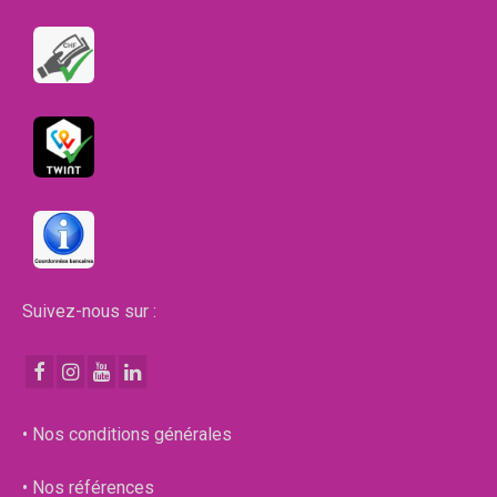
Suivez-nous sur :
•
Nos conditions générales
•
Nos références