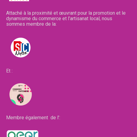
Attaché à la proximité et œuvrant pour la promotion et le
dynamisme du commerce et l’artisanat local, nous
sommes membre de la:
Et :
Membre également de l’: