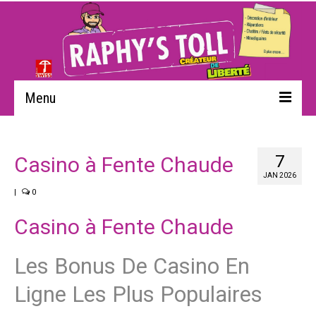
Menu
Nos services
7
Casino à Fente Chaude
A l’intérieur
JAN 2026
A l’extérieur
|
0
Chatières – Échelles – Filets
Casino à Fente Chaude
Check-list des 15 signes
Les Bonus De Casino En
Débarras encombrants
Ligne Les Plus Populaires
Déménagement