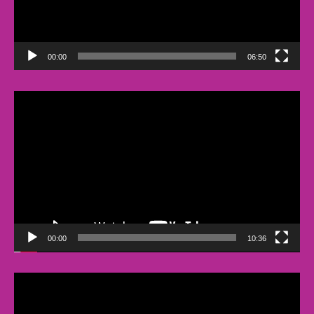
00:00
06:50
Lecteur
vidéo
00:00
10:36
Lecteur
vidéo