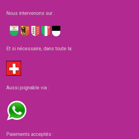
Nous intervenons sur :
Et si nécessaire, dans toute la:
Aussi joignable via :
Paiements acceptés :