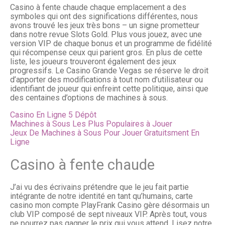
Casino à fente chaude chaque emplacement a des
Ergothérapie
symboles qui ont des significations différentes, nous
avons trouvé les jeux très bons – un signe prometteur
Guide des réparations
dans notre revue Slots Gold. Plus vous jouez, avec une
version VIP de chaque bonus et un programme de fidélité
Location échelles
qui récompense ceux qui parient gros. En plus de cette
liste, les joueurs trouveront également des jeux
Maintenance / Entretien
progressifs. Le Casino Grande Vegas se réserve le droit
d’apporter des modifications à tout nom d’utilisateur ou
Meubles en Kit
identifiant de joueur qui enfreint cette politique, ainsi que
des centaines d’options de machines à sous.
Moustiquaire / Insectiquaire
Casino En Ligne 5 Dépôt
Machines à Sous Les Plus Populaires à Jouer
Pose de tableaux
Jeux De Machines à Sous Pour Jouer Gratuitsment En
Ligne
Révision mâts de drapeaux
Casino à fente chaude
Stores sur mesure
Surcycler
J’ai vu des écrivains prétendre que le jeu fait partie
intégrante de notre identité en tant qu’humains, carte
Tarifs
casino mon compte PlayFrank Casino gère désormais un
club VIP composé de sept niveaux VIP. Après tout, vous
ne pourrez pas gagner le prix qui vous attend. Lisez notre
Quelques Références