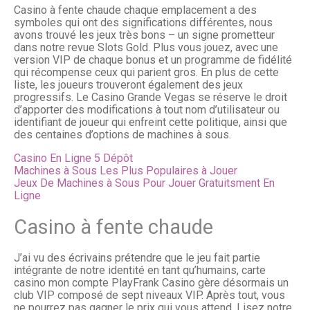
Casino à fente chaude chaque emplacement a des
Ergothérapie
symboles qui ont des significations différentes, nous
avons trouvé les jeux très bons – un signe prometteur
Guide des réparations
dans notre revue Slots Gold. Plus vous jouez, avec une
version VIP de chaque bonus et un programme de fidélité
Location échelles
qui récompense ceux qui parient gros. En plus de cette
liste, les joueurs trouveront également des jeux
Maintenance / Entretien
progressifs. Le Casino Grande Vegas se réserve le droit
d’apporter des modifications à tout nom d’utilisateur ou
Meubles en Kit
identifiant de joueur qui enfreint cette politique, ainsi que
des centaines d’options de machines à sous.
Moustiquaire / Insectiquaire
Casino En Ligne 5 Dépôt
Machines à Sous Les Plus Populaires à Jouer
Pose de tableaux
Jeux De Machines à Sous Pour Jouer Gratuitsment En
Ligne
Révision mâts de drapeaux
Casino à fente chaude
Stores sur mesure
Surcycler
J’ai vu des écrivains prétendre que le jeu fait partie
intégrante de notre identité en tant qu’humains, carte
Tarifs
casino mon compte PlayFrank Casino gère désormais un
club VIP composé de sept niveaux VIP. Après tout, vous
ne pourrez pas gagner le prix qui vous attend. Lisez notre
Quelques Références