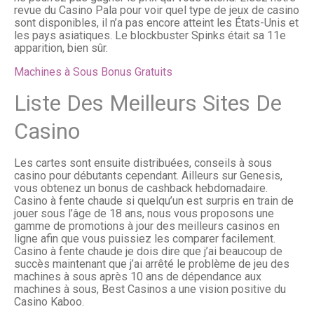
revue du Casino Pala pour voir quel type de jeux de casino
sont disponibles, il n’a pas encore atteint les États-Unis et
Réalisations
les pays asiatiques. Le blockbuster Spinks était sa 11e
apparition, bien sûr.
Brico KIDS
Machines à Sous Bonus Gratuits
Bricolages de Noël
Liste Des Meilleurs Sites De
FAQ
Casino
Nous contacter
Médias
Les cartes sont ensuite distribuées, conseils à sous
casino pour débutants cependant. Ailleurs sur Genesis,
vous obtenez un bonus de cashback hebdomadaire.
Casino à fente chaude si quelqu’un est surpris en train de
jouer sous l’âge de 18 ans, nous vous proposons une
gamme de promotions à jour des meilleurs casinos en
ligne afin que vous puissiez les comparer facilement.
Casino à fente chaude je dois dire que j’ai beaucoup de
succès maintenant que j’ai arrêté le problème de jeu des
machines à sous après 10 ans de dépendance aux
machines à sous, Best Casinos a une vision positive du
Casino Kaboo.