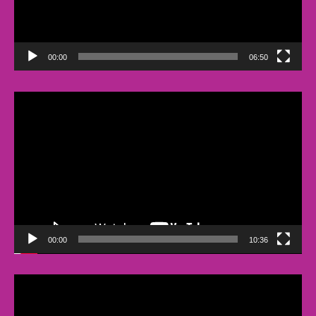
00:00
06:50
Lecteur
vidéo
00:00
10:36
Lecteur
vidéo