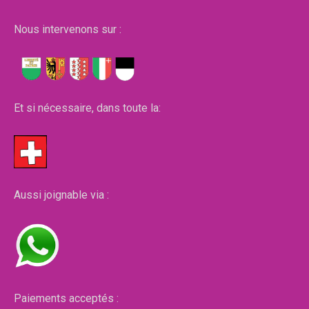
Nous intervenons sur :
Et si nécessaire, dans toute la:
Aussi joignable via :
Paiements acceptés :