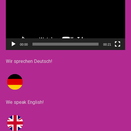
00:00
00:21
Wir sprechen Deutsch!
We speak English!