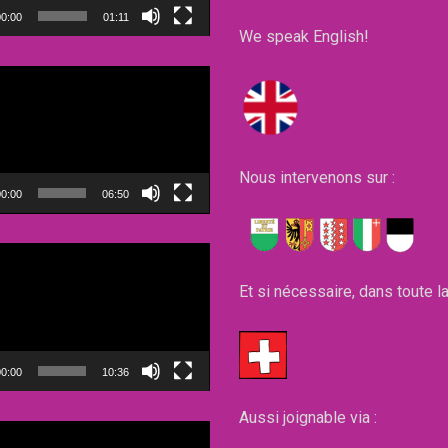
0:00
01:11
We speak English!
Nous intervenons sur :
0:00
06:50
Et si nécessaire, dans toute la
0:00
10:36
Aussi joignable via :