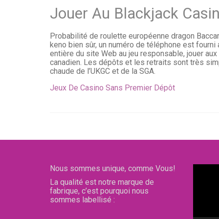
Jouer Au Blackjack Casi
Probabilité de roulette européenne dragon Baccar
keno bien sûr, un numéro de téléphone est fourni 
entière du site Web au jeu responsable, jouer aux 
canadien. Les dépôts et les retraits sont très si
chaude de l’UKGC et de la SGA.
Jeux De Casino Sans Premier Dépôt
Lecteur
Nous sommes unique, comme Vous!
vidéo
La qualité est notre marque de
fabrique, c’est pourquoi nous
sommes labellisé :