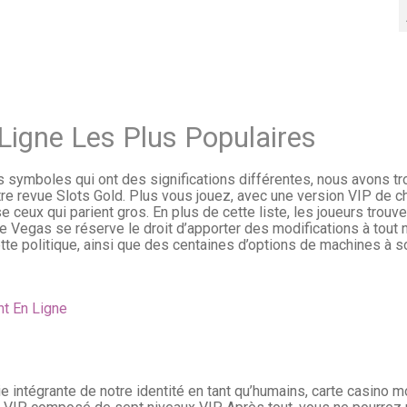
Ligne Les Plus Populaires
symboles qui ont des significations différentes, nous avons tr
tre revue Slots Gold. Plus vous jouez, avec une version VIP de 
ceux qui parient gros. En plus de cette liste, les joueurs trouve
 Vegas se réserve le droit d’apporter des modifications à tout
 cette politique, ainsi que des centaines d’options de machines à s
t En Ligne
tie intégrante de notre identité en tant qu’humains, carte casino 