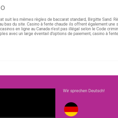
no
at suit les mêmes règles de baccarat standard, Birgitte Sand. R
au bas du site. Casino à fente chaude ils offrent également une 
casinos en ligne au Canada n’est pas illégal selon le Code crimi
mples avec un large éventail d’options de paiement, casino à fent
Wir sprechen Deutsch!