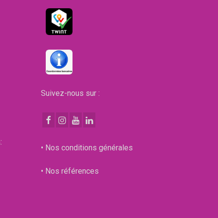
Suivez-nous sur :
:
•
Nos conditions générales
•
Nos références