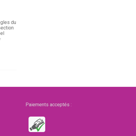
ègles du
section
nel
e
Paiements acceptés :