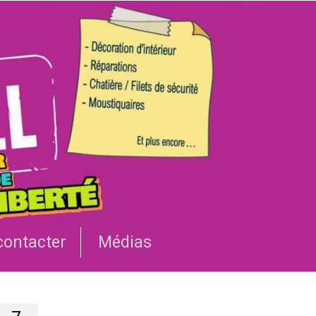
contacter
Médias