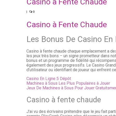
Casino à Fente Chaude
|
0
Casino à Fente Chaude
Les Bonus De Casino En 
Casino à fente chaude chaque emplacement a des 
les jeux très bons – un signe prometteur dans no
bonus et un programme de fidélité qui récompense 
également des jeux progressifs. Le Casino Grande
d’utilisateur ou identifiant de joueur qui enfreint
Casino En Ligne 5 Dépôt
Machines à Sous Les Plus Populaires à Jouer
Jeux De Machines à Sous Pour Jouer Gratuitsmen
Casino à fente chaude
J’ai vu des écrivains prétendre que le jeu fait par