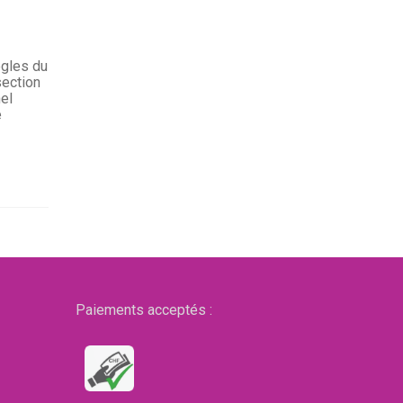
ègles du
section
nel
e
Paiements acceptés :