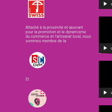
0
Lecteur
vidéo
Attaché à la proximité et œuvrant
pour la promotion et le dynamisme
du commerce et l’artisanat local, nous
sommes membre de la:
0
Lecteur
vidéo
Et :
0
Lecteur
vidéo