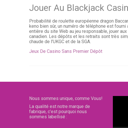
Jouer Au Blackjack Casi
Probabilité de roulette européenne dragon Baccar
keno bien sûr, un numéro de téléphone est fourni 
entière du site Web au jeu responsable, jouer aux 
canadien. Les dépôts et les retraits sont très si
chaude de l’UKGC et de la SGA.
Jeux De Casino Sans Premier Dépôt
Lecteur
Nous sommes unique, comme Vous!
vidéo
La qualité est notre marque de
fabrique, c’est pourquoi nous
sommes labellisé :