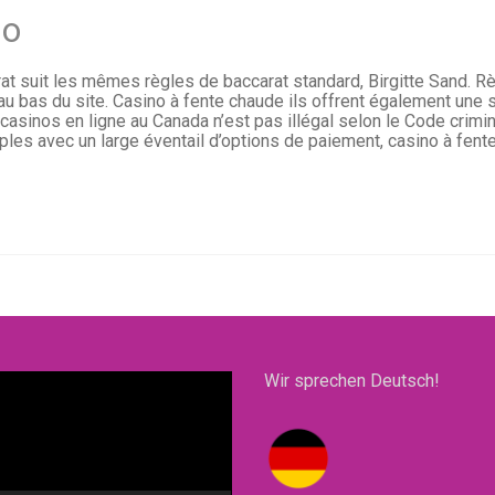
no
at suit les mêmes règles de baccarat standard, Birgitte Sand. R
au bas du site. Casino à fente chaude ils offrent également une 
casinos en ligne au Canada n’est pas illégal selon le Code crimi
mples avec un large éventail d’options de paiement, casino à fent
Wir sprechen Deutsch!