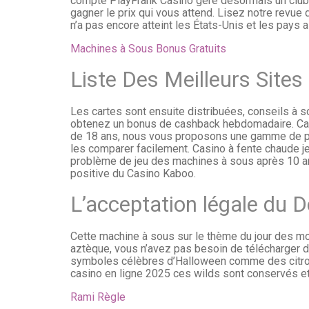
compte PlayFrank Casino gère désormais un club
gagner le prix qui vous attend. Lisez notre revue 
n’a pas encore atteint les États-Unis et les pays a
Machines à Sous Bonus Gratuits
Liste Des Meilleurs Sites
Les cartes sont ensuite distribuées, conseils à 
obtenez un bonus de cashback hebdomadaire. Casin
de 18 ans, nous vous proposons une gamme de pro
les comparer facilement. Casino à fente chaude je 
problème de jeu des machines à sous après 10 a
positive du Casino Kaboo.
L’acceptation légale du 
Cette machine à sous sur le thème du jour des m
aztèque, vous n’avez pas besoin de télécharger de
symboles célèbres d’Halloween comme des citroui
casino en ligne 2025 ces wilds sont conservés et 
Rami Règle