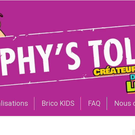
lisations
Brico KIDS
FAQ
Nous 