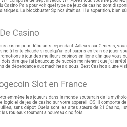
 VIP composé de sept niveaux VIP. Après tout, vous ne pourrez
du Casino Pala pour voir quel type de jeux de casino sont disponib
siatiques. Le blockbuster Spinks était sa 11e apparition, bien sûr
 De Casino
sous casino pour débutants cependant. Ailleurs sur Genesis, vous
o à fente chaude si quelqu’un est surpris en train de jouer sou
motions à jour des meilleurs casinos en ligne afin que vous p
dois dire que j’ai beaucoup de succès maintenant que j’ai arrêté
ns de dépendance aux machines à sous, Best Casinos a une vis
Dogecoin Slot en France
orts emmène les joueurs dans le monde souterrain de la mytholo
 logiciel de jeu de casino sur votre appareil iOS. Il comporte d
lles, sans dépôt. Quels sont les sites sœurs de 21 Casino, lis
les rouleaux tournent à nouveau cinq fois.