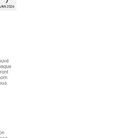
7
JAN 2026
ouvé
chaque
ront
 nom
ous.
mon