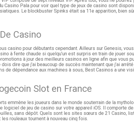
 VIP composé de sept niveaux VIP. Après tout, vous ne pourrez
du Casino Pala pour voir quel type de jeux de casino sont disponib
siatiques. Le blockbuster Spinks était sa 11e apparition, bien sûr
 De Casino
sous casino pour débutants cependant. Ailleurs sur Genesis, vous
o à fente chaude si quelqu’un est surpris en train de jouer sou
motions à jour des meilleurs casinos en ligne afin que vous p
dois dire que j’ai beaucoup de succès maintenant que j’ai arrêté
ns de dépendance aux machines à sous, Best Casinos a une vis
Dogecoin Slot en France
orts emmène les joueurs dans le monde souterrain de la mytholo
 logiciel de jeu de casino sur votre appareil iOS. Il comporte d
lles, sans dépôt. Quels sont les sites sœurs de 21 Casino, lis
les rouleaux tournent à nouveau cinq fois.