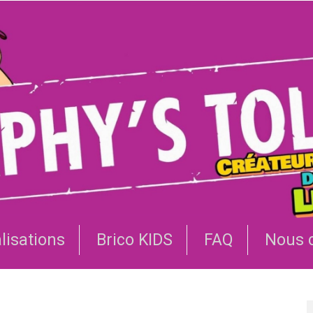
lisations
Brico KIDS
FAQ
Nous 