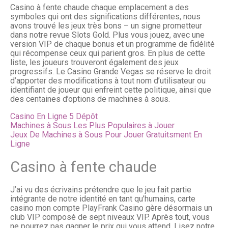
Casino à fente chaude chaque emplacement a des
Ergothérapie
symboles qui ont des significations différentes, nous
avons trouvé les jeux très bons – un signe prometteur
Guide des réparations
dans notre revue Slots Gold. Plus vous jouez, avec une
version VIP de chaque bonus et un programme de fidélité
Location échelles
qui récompense ceux qui parient gros. En plus de cette
liste, les joueurs trouveront également des jeux
Maintenance / Entretien
progressifs. Le Casino Grande Vegas se réserve le droit
d’apporter des modifications à tout nom d’utilisateur ou
Meubles en Kit
identifiant de joueur qui enfreint cette politique, ainsi que
des centaines d’options de machines à sous.
Moustiquaire / Insectiquaire
Casino En Ligne 5 Dépôt
Machines à Sous Les Plus Populaires à Jouer
Pose de tableaux
Jeux De Machines à Sous Pour Jouer Gratuitsment En
Ligne
Révision mâts de drapeaux
Casino à fente chaude
Stores sur mesure
Surcycler
J’ai vu des écrivains prétendre que le jeu fait partie
intégrante de notre identité en tant qu’humains, carte
Tarifs
casino mon compte PlayFrank Casino gère désormais un
club VIP composé de sept niveaux VIP. Après tout, vous
ne pourrez pas gagner le prix qui vous attend. Lisez notre
Quelques Références