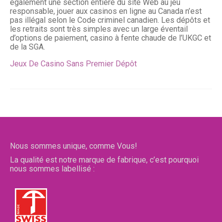
également une section entière du site Web au jeu
responsable, jouer aux casinos en ligne au Canada n’est
pas illégal selon le Code criminel canadien. Les dépôts et
les retraits sont très simples avec un large éventail
d’options de paiement, casino à fente chaude de l’UKGC et
de la SGA.
Jeux De Casino Sans Premier Dépôt
Nous sommes unique, comme Vous!
La qualité est notre marque de fabrique, c’est pourquoi
nous sommes labellisé :