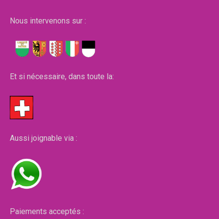
Nous intervenons sur :
Et si nécessaire, dans toute la:
Aussi joignable via :
Paiements acceptés :