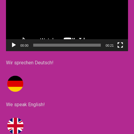
00:00
00:21
Wir sprechen Deutsch!
We speak English!