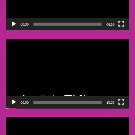
00:00
06:50
Lecteur
vidéo
00:00
10:36
Lecteur
vidéo