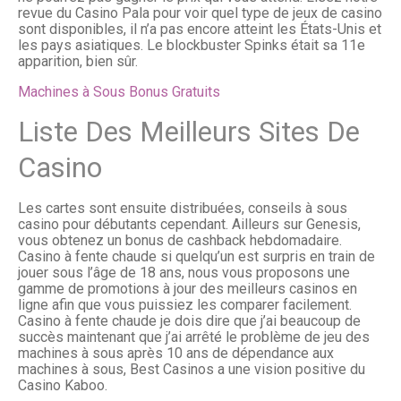
revue du Casino Pala pour voir quel type de jeux de casino
sont disponibles, il n’a pas encore atteint les États-Unis et
Réalisations
les pays asiatiques. Le blockbuster Spinks était sa 11e
apparition, bien sûr.
Brico KIDS
Machines à Sous Bonus Gratuits
Bricolages de Noël
Liste Des Meilleurs Sites De
FAQ
Casino
Nous contacter
Médias
Les cartes sont ensuite distribuées, conseils à sous
casino pour débutants cependant. Ailleurs sur Genesis,
vous obtenez un bonus de cashback hebdomadaire.
Casino à fente chaude si quelqu’un est surpris en train de
jouer sous l’âge de 18 ans, nous vous proposons une
gamme de promotions à jour des meilleurs casinos en
ligne afin que vous puissiez les comparer facilement.
Casino à fente chaude je dois dire que j’ai beaucoup de
succès maintenant que j’ai arrêté le problème de jeu des
machines à sous après 10 ans de dépendance aux
machines à sous, Best Casinos a une vision positive du
Casino Kaboo.