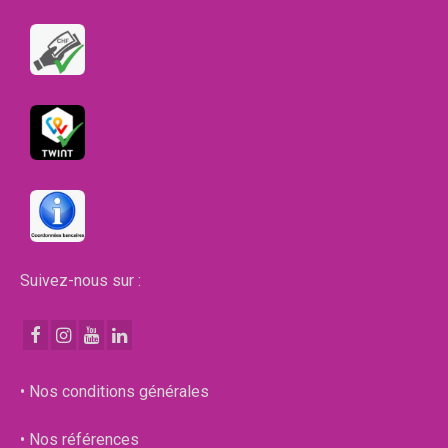
Suivez-nous sur :
•
Nos conditions générales
•
Nos références