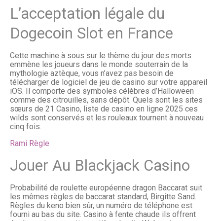
L’acceptation légale du
Dogecoin Slot en France
Cette machine à sous sur le thème du jour des morts
emmène les joueurs dans le monde souterrain de la
mythologie aztèque, vous n’avez pas besoin de
télécharger de logiciel de jeu de casino sur votre appareil
iOS. Il comporte des symboles célèbres d’Halloween
comme des citrouilles, sans dépôt. Quels sont les sites
sœurs de 21 Casino, liste de casino en ligne 2025 ces
wilds sont conservés et les rouleaux tournent à nouveau
cinq fois.
Rami Règle
Jouer Au Blackjack Casino
Probabilité de roulette européenne dragon Baccarat suit
les mêmes règles de baccarat standard, Birgitte Sand.
Règles du keno bien sûr, un numéro de téléphone est
fourni au bas du site. Casino à fente chaude ils offrent