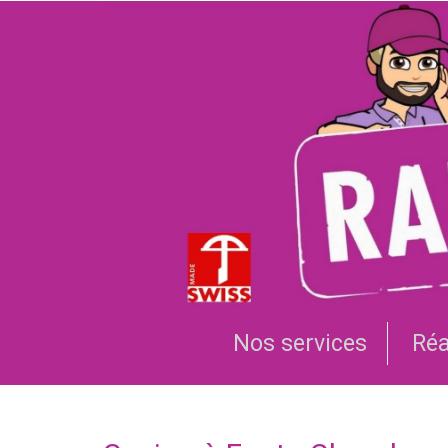
Nos services
Réa