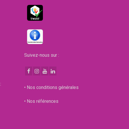
Suivez-nous sur :
:
•
Nos conditions générales
•
Nos références