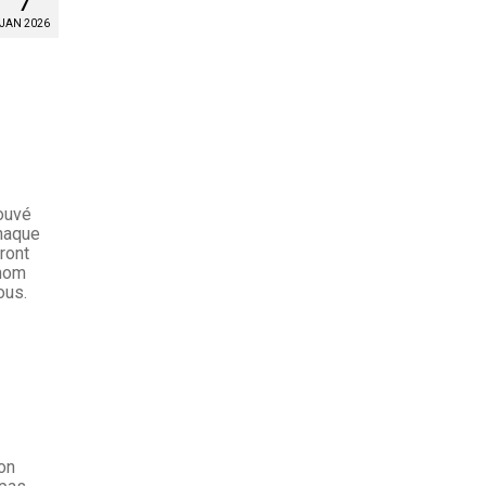
7
JAN 2026
ouvé
chaque
ront
 nom
ous.
mon