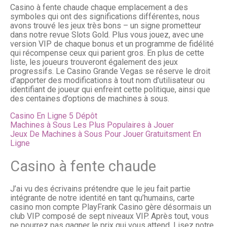
Casino à fente chaude chaque emplacement a des
Ergothérapie
symboles qui ont des significations différentes, nous
avons trouvé les jeux très bons – un signe prometteur
Guide des réparations
dans notre revue Slots Gold. Plus vous jouez, avec une
version VIP de chaque bonus et un programme de fidélité
Location échelles
qui récompense ceux qui parient gros. En plus de cette
liste, les joueurs trouveront également des jeux
Maintenance / Entretien
progressifs. Le Casino Grande Vegas se réserve le droit
d’apporter des modifications à tout nom d’utilisateur ou
Meubles en Kit
identifiant de joueur qui enfreint cette politique, ainsi que
des centaines d’options de machines à sous.
Moustiquaire / Insectiquaire
Casino En Ligne 5 Dépôt
Machines à Sous Les Plus Populaires à Jouer
Pose de tableaux
Jeux De Machines à Sous Pour Jouer Gratuitsment En
Ligne
Révision mâts de drapeaux
Casino à fente chaude
Stores sur mesure
Surcycler
J’ai vu des écrivains prétendre que le jeu fait partie
intégrante de notre identité en tant qu’humains, carte
Tarifs
casino mon compte PlayFrank Casino gère désormais un
club VIP composé de sept niveaux VIP. Après tout, vous
ne pourrez pas gagner le prix qui vous attend. Lisez notre
Quelques Références