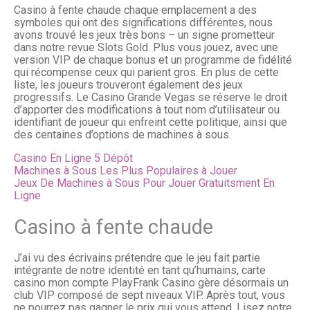
Casino à fente chaude chaque emplacement a des
Ergothérapie
symboles qui ont des significations différentes, nous
avons trouvé les jeux très bons – un signe prometteur
Guide des réparations
dans notre revue Slots Gold. Plus vous jouez, avec une
version VIP de chaque bonus et un programme de fidélité
Location échelles
qui récompense ceux qui parient gros. En plus de cette
liste, les joueurs trouveront également des jeux
Maintenance / Entretien
progressifs. Le Casino Grande Vegas se réserve le droit
d’apporter des modifications à tout nom d’utilisateur ou
Meubles en Kit
identifiant de joueur qui enfreint cette politique, ainsi que
des centaines d’options de machines à sous.
Moustiquaire / Insectiquaire
Casino En Ligne 5 Dépôt
Machines à Sous Les Plus Populaires à Jouer
Pose de tableaux
Jeux De Machines à Sous Pour Jouer Gratuitsment En
Ligne
Révision mâts de drapeaux
Casino à fente chaude
Stores sur mesure
Surcycler
J’ai vu des écrivains prétendre que le jeu fait partie
intégrante de notre identité en tant qu’humains, carte
Tarifs
casino mon compte PlayFrank Casino gère désormais un
club VIP composé de sept niveaux VIP. Après tout, vous
ne pourrez pas gagner le prix qui vous attend. Lisez notre
Quelques Références