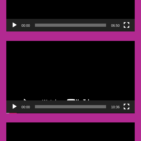
00:00
06:50
Lecteur
vidéo
00:00
10:36
Lecteur
vidéo