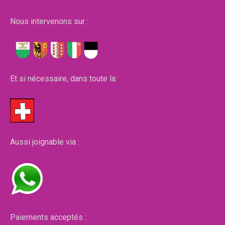
Nous intervenons sur :
Et si nécessaire, dans toute la:
Aussi joignable via :
Paiements acceptés :