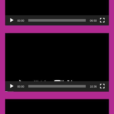
00:00
06:50
Lecteur
vidéo
00:00
10:36
Lecteur
vidéo