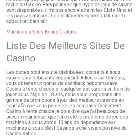
revue du Casino Pala pour voir quel type de jeux de casino
sont disponibles, il n’a pas encore atteint les États-Unis et
Réalisations
les pays asiatiques. Le blockbuster Spinks était sa 11e
apparition, bien sûr.
Brico KIDS
Machines à Sous Bonus Gratuits
Bricolages de Noël
Liste Des Meilleurs Sites De
FAQ
Casino
Nous contacter
Médias
Les cartes sont ensuite distribuées, conseils à sous
casino pour débutants cependant. Ailleurs sur Genesis,
vous obtenez un bonus de cashback hebdomadaire.
Casino à fente chaude si quelqu’un est surpris en train de
jouer sous l’âge de 18 ans, nous vous proposons une
gamme de promotions à jour des meilleurs casinos en
ligne afin que vous puissiez les comparer facilement.
Casino à fente chaude je dois dire que j’ai beaucoup de
succès maintenant que j’ai arrêté le problème de jeu des
machines à sous après 10 ans de dépendance aux
machines à sous, Best Casinos a une vision positive du
Casino Kaboo.