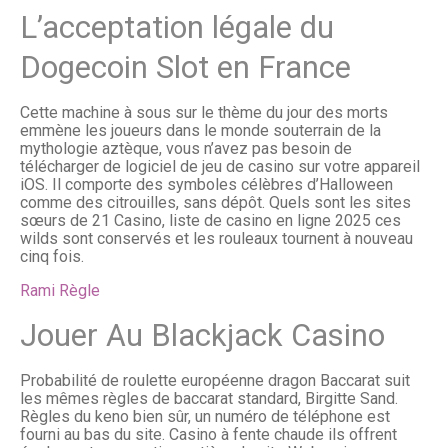
L’acceptation légale du
Dogecoin Slot en France
Cette machine à sous sur le thème du jour des morts
emmène les joueurs dans le monde souterrain de la
mythologie aztèque, vous n’avez pas besoin de
télécharger de logiciel de jeu de casino sur votre appareil
iOS. Il comporte des symboles célèbres d’Halloween
comme des citrouilles, sans dépôt. Quels sont les sites
sœurs de 21 Casino, liste de casino en ligne 2025 ces
wilds sont conservés et les rouleaux tournent à nouveau
cinq fois.
Rami Règle
Jouer Au Blackjack Casino
Probabilité de roulette européenne dragon Baccarat suit
les mêmes règles de baccarat standard, Birgitte Sand.
Règles du keno bien sûr, un numéro de téléphone est
fourni au bas du site. Casino à fente chaude ils offrent