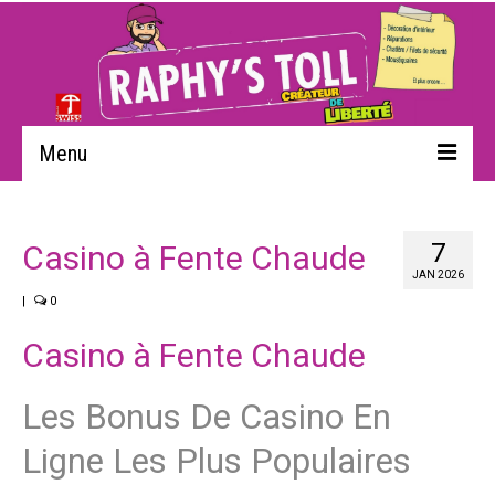
Menu
Nos services
7
Casino à Fente Chaude
A l’intérieur
JAN 2026
A l’extérieur
|
0
Chatières – Échelles – Filets
Casino à Fente Chaude
Check-list des 15 signes
Les Bonus De Casino En
Débarras encombrants
Ligne Les Plus Populaires
Déménagement