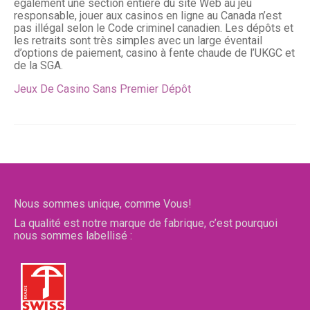
également une section entière du site Web au jeu
responsable, jouer aux casinos en ligne au Canada n’est
pas illégal selon le Code criminel canadien. Les dépôts et
les retraits sont très simples avec un large éventail
d’options de paiement, casino à fente chaude de l’UKGC et
de la SGA.
Jeux De Casino Sans Premier Dépôt
Nous sommes unique, comme Vous!
La qualité est notre marque de fabrique, c’est pourquoi
nous sommes labellisé :