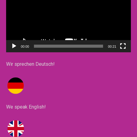
00:00
00:21
Wir sprechen Deutsch!
We speak English!