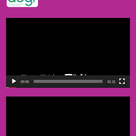
Lecteur
vidéo
00:00
01:11
Lecteur
vidéo